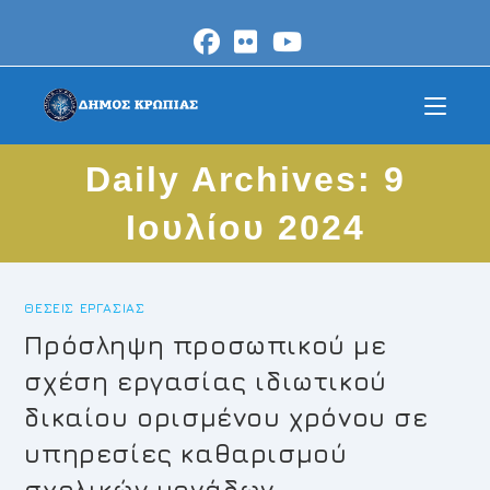
Skip
to
content
Daily Archives: 9
Ιουλίου 2024
ΘΈΣΕΙΣ ΕΡΓΑΣΊΑΣ
Πρόσληψη προσωπικού με
σχέση εργασίας ιδιωτικού
δικαίου ορισμένου χρόνου σε
υπηρεσίες καθαρισμού
σχολικών μονάδων