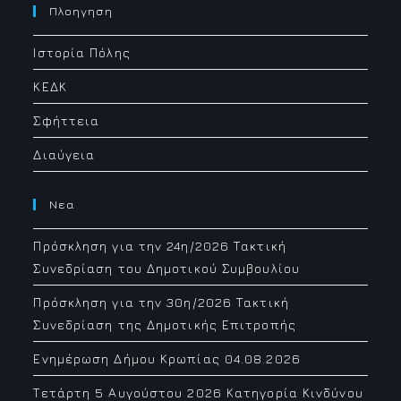
your
Πλοηγηση
application
Ιστορία Πόλης
ΚΕΔΚ
Σφήττεια
Διαύγεια
Νεα
Πρόσκληση για την 24η/2026 Τακτική
Συνεδρίαση του Δημοτικού Συμβουλίου
Πρόσκληση για την 30η/2026 Τακτική
Συνεδρίαση της Δημοτικής Επιτροπής
Ενημέρωση Δήμου Κρωπίας 04.08.2026
Τετάρτη 5 Αυγούστου 2026 Κατηγορία Κινδύνου