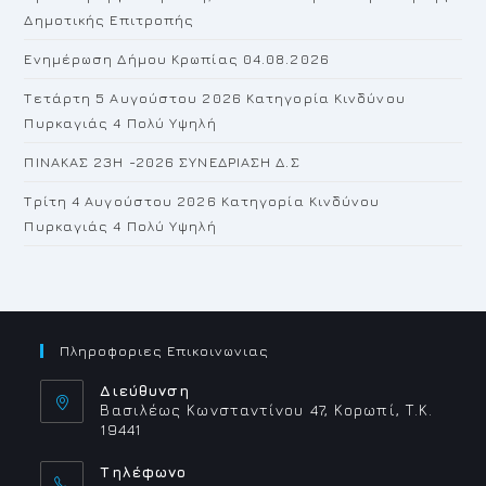
se
Δημοτικής Επιτροπής
pan
Ενημέρωση Δήμου Κρωπίας 04.08.2026
Τετάρτη 5 Αυγούστου 2026 Κατηγορία Κινδύνου
Πυρκαγιάς 4 Πολύ Υψηλή
ΠΙΝΑΚΑΣ 23H -2026 ΣΥΝΕΔΡΙΑΣΗ Δ.Σ
Τρίτη 4 Αυγούστου 2026 Κατηγορία Κινδύνου
Πυρκαγιάς 4 Πολύ Υψηλή
Πληροφοριες Επικοινωνιας
Διεύθυνση
Βασιλέως Κωνσταντίνου 47, Κορωπί, Τ.Κ.
19441
Τηλέφωνο