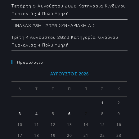
Τετάρτη 5 Αυγούστου 2026 Κατηγορία Κινδύνου
Πυρκαγιάς 4 Πολύ Υψηλή
ΠΙΝΑΚΑΣ 23H -2026 ΣΥΝΕΔΡΙΑΣΗ Δ.Σ
Τρίτη 4 Αυγούστου 2026 Κατηγορία Κινδύνου
Πυρκαγιάς 4 Πολύ Υψηλή
Ημερολογιο
ΑΎΓΟΥΣΤΟΣ 2026
Δ
Τ
Τ
Π
Π
Σ
Κ
1
2
3
4
5
6
7
8
9
10
11
12
13
14
15
16
17
18
19
20
21
22
23