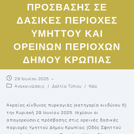
ΠΡΟΣΒΑΣΗΣ ΣΕ
ΔΑΣΙΚΕΣ ΠΕΡΙΟΧΕΣ
ΥΜΗΤΤΟΥ ΚΑΙ
ΟΡΕΙΝΩΝ ΠΕΡΙΟΧΩΝ
ΔΗΜΟΥ ΚΡΩΠΙΑΣ
Post
29 Ιουνίου 2025
published:
Post
Ανακοινώσεις
/
Δελτία Τύπου
/
Νέα
category:
Ακραίος κίνδυνος πυρκαγιάς (κατηγορία κινδύνου 5)
την Κυριακή 29 Ιουνίου 2025. Ισχύουν οι
απαγορεύσεις πρόσβασης στις ορεινές δασικές
περιοχές Υμηττού Δήμου Κρωπίας (Οδός Σφηττού