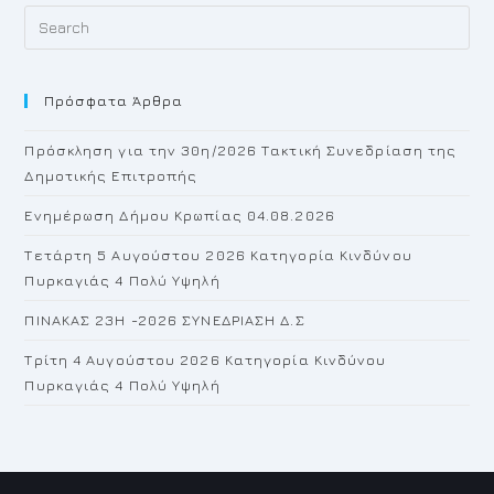
Pr
Es
to
Πρόσφατα Άρθρα
cl
th
Πρόσκληση για την 30η/2026 Τακτική Συνεδρίαση της
se
Δημοτικής Επιτροπής
pan
Ενημέρωση Δήμου Κρωπίας 04.08.2026
Τετάρτη 5 Αυγούστου 2026 Κατηγορία Κινδύνου
Πυρκαγιάς 4 Πολύ Υψηλή
ΠΙΝΑΚΑΣ 23H -2026 ΣΥΝΕΔΡΙΑΣΗ Δ.Σ
Τρίτη 4 Αυγούστου 2026 Κατηγορία Κινδύνου
Πυρκαγιάς 4 Πολύ Υψηλή