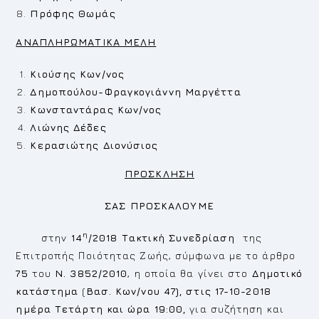
Πρόφης Θωμάς
ΑΝΑΠΛΗΡΩΜΑΤΙΚΑ ΜΕΛΗ
Κιούσης Κων/νος
Δημοπούλου-Φραγκογιάννη Μαργέττα
Κωνσταντάρας Κων/νος
Λιώνης Δέδες
Κερασιώτης Διονύσιος
ΠΡΟΣΚΛΗΣΗ
ΣΑΣ ΠΡΟΣΚΑΛΟΥΜΕ
η
στην
14
/2018
Τακτική
Συνεδρίαση
της
Επιτροπής Ποιότητας Ζωής, σύμφωνα με το άρθρο
75
του
Ν. 3852/2010
, η οποία θα γίνει στο
Δημοτικό
κατάστημα
(
Βασ. Κων/νου 47), στις 17-10-2018
ημέρα Τετάρτη και ώρα 19:00,
για συζήτηση και