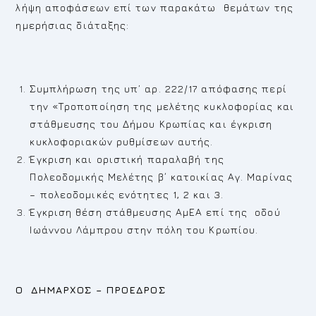
λήψη αποφάσεων επί των παρακάτω θεμάτων της
ημερήσιας διάταξης:
Συμπλήρωση της υπ’ αρ. 222/17 απόφασης περί
την «Τροποποίηση της μελέτης κυκλοφορίας και
στάθμευσης του Δήμου Κρωπίας και έγκριση
κυκλοφοριακών ρυθμίσεων αυτής.
Έγκριση και οριστική παραλαβή της
Πολεοδομικής Μελέτης β΄ κατοικίας Αγ. Μαρίνας
– πολεοδομικές ενότητες 1, 2 και 3.
Έγκριση θέση στάθμευσης ΑμΕΑ επί της οδού
Ιωάννου Λάμπρου στην πόλη του Κρωπίου.
Ο ΔΗΜΑΡΧΟΣ – ΠΡΟΕΔΡΟΣ