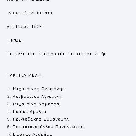
Κορωπί, 12-10-2018
Αρ. Πρωτ. 15071
ΠΡΟΣ:
Τα μέλη της Επιτροπής Ποιότητας Ζωής
TAKTIKA
MEΛ
H
Μιχαιρίνας Θεοφάνης
Λειβαδίτου Αγγελική
Μιχαιρίνα Δήμητρα
Γκιόκα Αμαλία
Γρινιεζάκης Εμμανουήλ
Τσιμπικτσιόγλου Παναγιώτης
Βράχας Ανδρέας