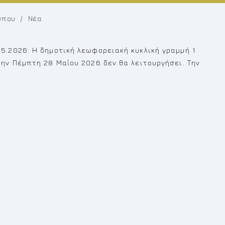
ύπου
/
Νέα
.2026: Η δημοτική λεωφορειακή κυκλική γραμμή 1
ν Πέμπτη 28 Μαΐου 2026 δεν θα λειτουργήσει. Την