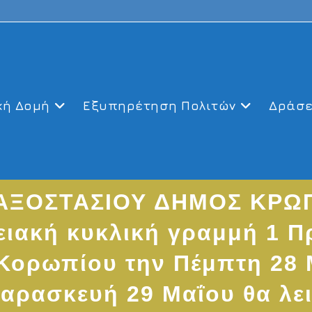
κή Δομή
Εξυπηρέτηση Πολιτών
Δράσε
ΞΟΣΤΑΣΙΟΥ ΔΗΜΟΣ ΚΡΩΠΙΑ
ειακή κυκλική γραμμή 1 Π
Κορωπίου την Πέμπτη 28 Μ
Παρασκευή 29 Μαΐου θα λε