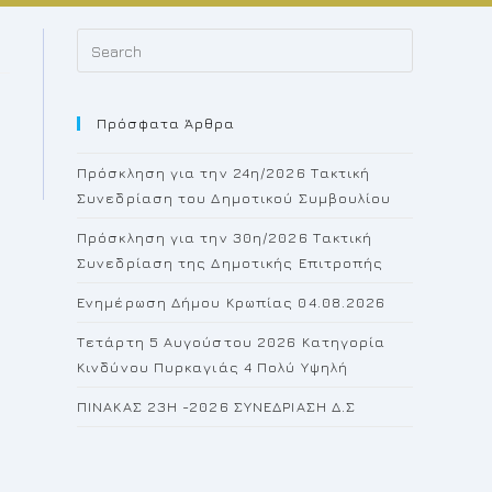
Press
Escape
to
Πρόσφατα Άρθρα
close
the
Πρόσκληση για την 24η/2026 Τακτική
search
Συνεδρίαση του Δημοτικού Συμβουλίου
panel.
Πρόσκληση για την 30η/2026 Τακτική
Συνεδρίαση της Δημοτικής Επιτροπής
Ενημέρωση Δήμου Κρωπίας 04.08.2026
Τετάρτη 5 Αυγούστου 2026 Κατηγορία
Κινδύνου Πυρκαγιάς 4 Πολύ Υψηλή
ΠΙΝΑΚΑΣ 23H -2026 ΣΥΝΕΔΡΙΑΣΗ Δ.Σ