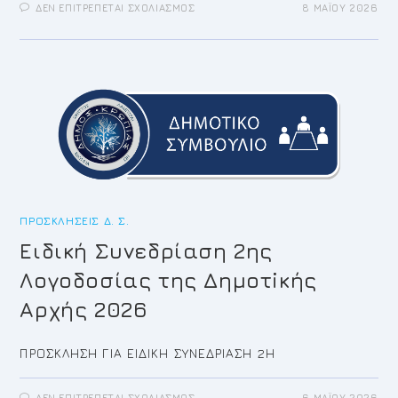
ΣΤΟ
ΔΕΝ ΕΠΙΤΡΈΠΕΤΑΙ ΣΧΟΛΙΑΣΜΌΣ
8 ΜΑΪ́ΟΥ 2026
ΠΡΌΣΚΛΗΣΗ
ΓΙΑ
ΤΗΝ
14Η/2026
ΤΑΚΤΙΚΉ
ΣΥΝΕΔΡΊΑΣΗ
ΤΟΥ
ΔΗΜΟΤΙΚΟΎ
ΣΥΜΒΟΥΛΊΟΥ
ΠΡΟΣΚΛΉΣΕΙΣ Δ. Σ.
Ειδική Συνεδρίαση 2ης
Λογοδοσίας της Δημοτiκής
Αρχής 2026
ΠΡΟΣΚΛΗΣΗ ΓΙΑ ΕΙΔΙΚΗ ΣΥΝΕΔΡΙΑΣΗ 2Η
ΣΤΟ
ΔΕΝ ΕΠΙΤΡΈΠΕΤΑΙ ΣΧΟΛΙΑΣΜΌΣ
6 ΜΑΪ́ΟΥ 2026