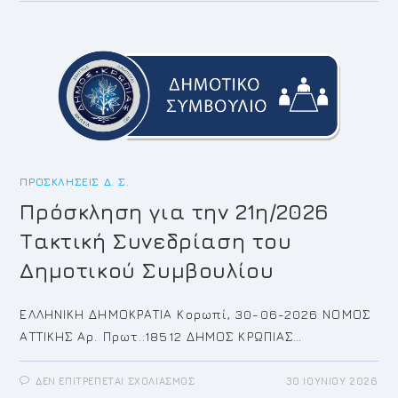
ΤΗΝ
22Η/2026
ΤΑΚΤΙΚΉ
ΣΥΝΕΔΡΊΑΣΗ
ΤΟΥ
ΔΗΜΟΤΙΚΟΎ
ΣΥΜΒΟΥΛΊΟΥ
ΠΡΟΣΚΛΉΣΕΙΣ Δ. Σ.
Πρόσκληση για την 21η/2026
Τακτική Συνεδρίαση του
Δημοτικού Συμβουλίου
ΕΛΛΗΝΙΚΗ ΔΗΜΟΚΡΑΤΙΑ Κορωπί, 30-06-2026 ΝΟΜΟΣ
ΑΤΤΙΚΗΣ Αρ. Πρωτ.:18512 ΔΗΜΟΣ ΚΡΩΠΙΑΣ…
ΣΤΟ
ΔΕΝ ΕΠΙΤΡΈΠΕΤΑΙ ΣΧΟΛΙΑΣΜΌΣ
30 ΙΟΥΝΊΟΥ 2026
ΠΡΌΣΚΛΗΣΗ