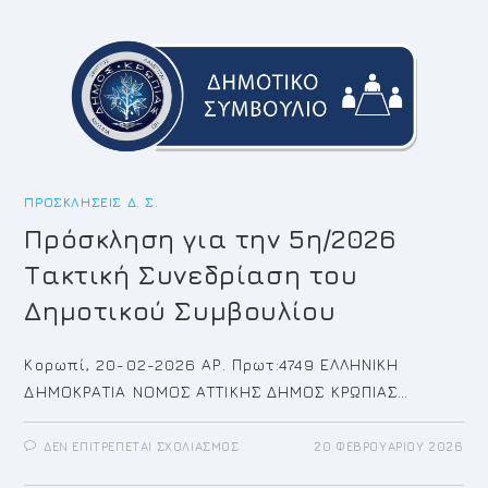
ΈΚΤΑΚΤΗ
ΣΥΝΕΔΡΊΑΣΗ
ΤΟΥ
ΔΗΜΟΤΙΚΟΎ
ΣΥΜΒΟΥΛΊΟΥ
ΠΡΟΣΚΛΉΣΕΙΣ Δ. Σ.
Πρόσκληση για την 5η/2026
Τακτική Συνεδρίαση του
Δημοτικού Συμβουλίου
Κορωπί, 20-02-2026 ΑΡ. Πρωτ:4749 ΕΛΛΗΝΙΚΗ
ΔΗΜΟΚΡΑΤΙΑ ΝΟΜΟΣ ΑΤΤΙΚΗΣ ΔΗΜΟΣ ΚΡΩΠΙΑΣ…
ΣΤΟ
ΔΕΝ ΕΠΙΤΡΈΠΕΤΑΙ ΣΧΟΛΙΑΣΜΌΣ
20 ΦΕΒΡΟΥΑΡΊΟΥ 2026
ΠΡΌΣΚΛΗΣΗ
ΓΙΑ
ΤΗΝ