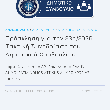
ΑΝΑΚΟΙΝΏΣΕΙΣ
/
ΔΕΛΤΊΑ ΤΎΠΟΥ
/
ΝΈΑ
/
ΠΡΟΣΚΛΉΣΕΙΣ Δ. Σ.
Πρόσκληση για την 23η/2026
Τακτική Συνεδρίαση του
Δημοτικού Συμβουλίου
Κορωπί,17-07-2026 ΑΡ. Πρωτ:20508 ΕΛΛΗΝΙΚΗ
ΔΗΜΟΚΡΑΤΙΑ ΝΟΜΟΣ ΑΤΤΙΚΗΣ ΔΗΜΟΣ ΚΡΩΠΙΑΣ
ΔΙΕΥΘΥΝΣΗ…
ΣΤΟ
ΔΕΝ ΕΠΙΤΡΈΠΕΤΑΙ ΣΧΟΛΙΑΣΜΌΣ
17 ΙΟΥΛΊΟΥ 2026
ΠΡΌΣΚΛΗΣΗ
ΓΙΑ
ΤΗΝ
23Η/2026
ΤΑΚΤΙΚΉ
ΣΥΝΕΔΡΊΑΣΗ