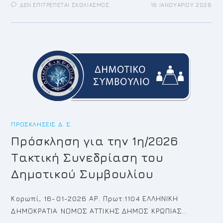
ΣΤΟ
ΔΕΝ ΕΠΙΤΡΈΠΕΤΑΙ ΣΧΟΛΙΑΣΜΌΣ
16 ΙΑΝΟΥΑΡΊΟΥ 2026
ΠΡΌΣΚΛΗΣΗ
ΓΙΑ
ΤΗΝ
2Η/2026
ΤΑΚΤΙΚΉ
ΣΥΝΕΔΡΊΑΣΗ
ΤΟΥ
ΔΗΜΟΤΙΚΟΎ
ΣΥΜΒΟΥΛΊΟΥ
ΠΡΟΣΚΛΉΣΕΙΣ Δ. Σ.
Πρόσκληση για την 1η/2026
Τακτική Συνεδρίαση του
Δημοτικού Συμβουλίου
Κορωπί, 16-01-2026 ΑΡ. Πρωτ:1104 ΕΛΛΗΝΙΚΗ
ΔΗΜΟΚΡΑΤΙΑ ΝΟΜΟΣ ΑΤΤΙΚΗΣ ΔΗΜΟΣ ΚΡΩΠΙΑΣ…