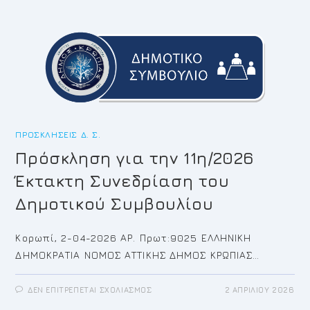
ΣΤΟ
WWW.KOROPI.GR,
ΕΚΤΑΚΤΉ
ΣΥΝΕΔΡΊΑΣΗ
ΤΟΥ
ΔΗΜΟΤΙΚΟΎ
ΣΥΜΒΟΥΛΊΟΥ
ΚΟΡΩΠΊΟΥ.
ΠΡΟΣΚΛΉΣΕΙΣ Δ. Σ.
Πρόσκληση για την 11η/2026
Έκτακτη Συνεδρίαση του
Δημοτικού Συμβουλίου
Κορωπί, 2-04-2026 ΑΡ. Πρωτ:9025 ΕΛΛΗΝΙΚΗ
ΔΗΜΟΚΡΑΤΙΑ ΝΟΜΟΣ ΑΤΤΙΚΗΣ ΔΗΜΟΣ ΚΡΩΠΙΑΣ…
ΣΤΟ
ΔΕΝ ΕΠΙΤΡΈΠΕΤΑΙ ΣΧΟΛΙΑΣΜΌΣ
2 ΑΠΡΙΛΊΟΥ 2026
ΠΡΌΣΚΛΗΣΗ
ΓΙΑ