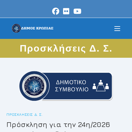
Skip
to
content
Προσκλήσεις Δ. Σ.
ΠΡΟΣΚΛΉΣΕΙΣ Δ. Σ.
Πρόσκληση για την 24η/2026