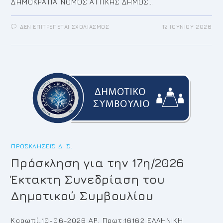
ΔΗΜΟΚΡΑΤΙΑ ΝΟΜΟΣ ΑΤΤΙΚΗΣ ΔΗΜΟΣ…
ΣΤΟ
ΔΕΝ ΕΠΙΤΡΈΠΕΤΑΙ ΣΧΟΛΙΑΣΜΌΣ
12 ΙΟΥΝΊΟΥ 2026
ΠΡΌΣΚΛΗΣΗ
ΓΙΑ
ΤΗΝ
18Η/2026
ΈΚΤΑΚΤΗ
ΣΥΝΕΔΡΊΑΣΗ
ΤΟΥ
ΔΗΜΟΤΙΚΟΎ
ΣΥΜΒΟΥΛΊΟΥ
ΠΡΟΣΚΛΉΣΕΙΣ Δ. Σ.
Πρόσκληση για την 17η/2026
Έκτακτη Συνεδρίαση του
Δημοτικού Συμβουλίου
Κορωπί,10-06-2026 ΑΡ. Πρωτ:16162 ΕΛΛΗΝΙΚΗ