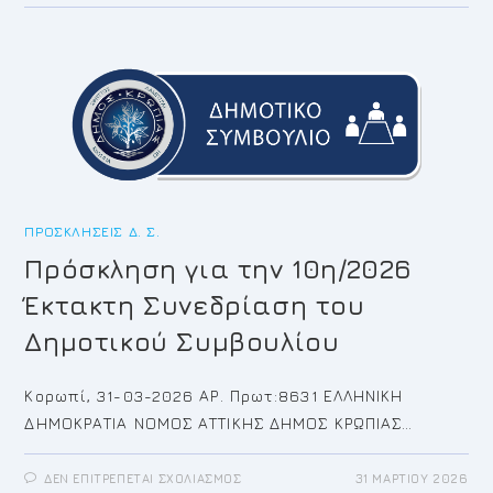
ΤΗΝ
11Η/2026
ΈΚΤΑΚΤΗ
ΣΥΝΕΔΡΊΑΣΗ
ΤΟΥ
ΔΗΜΟΤΙΚΟΎ
ΣΥΜΒΟΥΛΊΟΥ
ΠΡΟΣΚΛΉΣΕΙΣ Δ. Σ.
Πρόσκληση για την 10η/2026
Έκτακτη Συνεδρίαση του
Δημοτικού Συμβουλίου
Κορωπί, 31-03-2026 ΑΡ. Πρωτ:8631 ΕΛΛΗΝΙΚΗ
ΔΗΜΟΚΡΑΤΙΑ ΝΟΜΟΣ ΑΤΤΙΚΗΣ ΔΗΜΟΣ ΚΡΩΠΙΑΣ…
ΣΤΟ
ΔΕΝ ΕΠΙΤΡΈΠΕΤΑΙ ΣΧΟΛΙΑΣΜΌΣ
31 ΜΑΡΤΊΟΥ 2026
ΠΡΌΣΚΛΗΣΗ