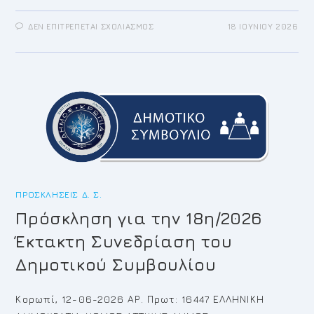
ΣΤΟ
ΔΕΝ ΕΠΙΤΡΈΠΕΤΑΙ ΣΧΟΛΙΑΣΜΌΣ
18 ΙΟΥΝΊΟΥ 2026
ΠΡΌΣΚΛΗΣΗ
ΓΙΑ
ΤΗΝ
19Η/2026
ΈΚΤΑΚΤΗ
ΣΥΝΕΔΡΊΑΣΗ
ΤΟΥ
ΔΗΜΟΤΙΚΟΎ
ΣΥΜΒΟΥΛΊΟΥ
ΠΡΟΣΚΛΉΣΕΙΣ Δ. Σ.
Πρόσκληση για την 18η/2026
Έκτακτη Συνεδρίαση του
Δημοτικού Συμβουλίου
Κορωπί, 12-06-2026 ΑΡ. Πρωτ: 16447 ΕΛΛΗΝΙΚΗ