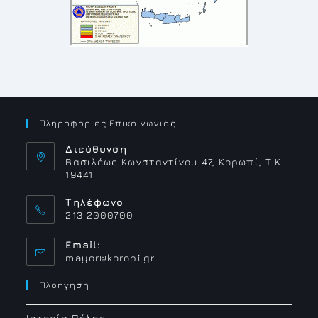
Πληροφοριες Επικοινωνιας
Διεύθυνση
Βασιλέως Κωνσταντίνου 47, Κορωπί, Τ.Κ.
19441
Τηλέφωνο
213 2000700
Email:
mayor@koropi.gr
Πλοηγηση
Ιστορία Πόλης