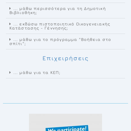
... μάθω περισσότερα για τη Δημοτική
Βιβλιοθήκη;
... εκδώσω πιστοποιητικό Οικογενειακής
Κατάστασης - Γέννησης;
... μάθω για το πρόγραμμα "Βοήθεια στο
σπίτι";
Επιχειρήσεις
... μάθω για τα ΚΕΠ;