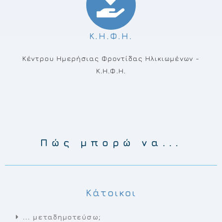
Κ.Η.Φ.Η.
Κέντρου Ημερήσιας Φροντίδας Ηλικιωμένων -
Κ.Η.Φ.Η.
Πώς μπορώ να...
Κάτοικοι
... μεταδημοτεύσω;