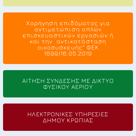
Χορήγηση επιδόματος για
αντιμετώπιση απλών
επισκευαστικών εργασιών ή
και την αντικατάσταση
οικοσυσκευής" ΦΕΚ
1699/16.05.2019
ΑΙΤΗΣΗ ΣΥΝΔΕΣΗΣ ΜΕ ΔΙΚΤΥΟ
ΦΥΣΙΚΟΥ ΑΕΡΙΟΥ
ΗΛΕΚΤΡΟΝΙΚΕΣ ΥΠΗΡΕΣΙΕΣ
ΔΗΜΟΥ ΚΡΩΠΙΑΣ