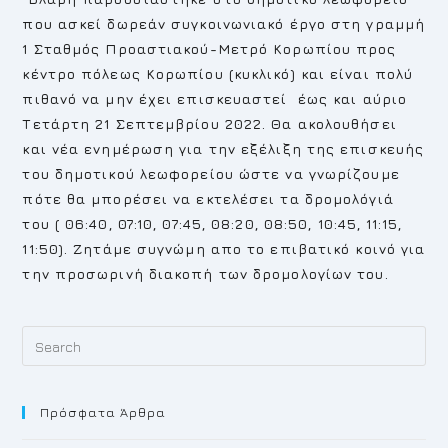
που ασκεί δωρεάν συγκοινωνιακό έργο στη γραμμή
1 Σταθμός Προαστιακού-Μετρό Κορωπίου προς
κέντρο πόλεως Κορωπίου (κυκλικό) και είναι πολύ
πιθανό να μην έχει επισκευαστεί έως και αύριο
Τετάρτη 21 Σεπτεμβρίου 2022. Θα ακολουθήσει
και νέα ενημέρωση για την εξέλιξη της επισκευής
του δημοτικού λεωφορείου ώστε να γνωρίζουμε
πότε θα μπορέσει να εκτελέσει τα δρομολόγιά
του ( 06:40, 07:10, 07:45, 08:20, 08:50, 10:45, 11:15,
11:50). Ζητάμε συγνώμη απο το επιβατικό κοινό για
την προσωρινή διακοπή των δρομολογίων του.
Pr
Es
to
Πρόσφατα Άρθρα
cl
th