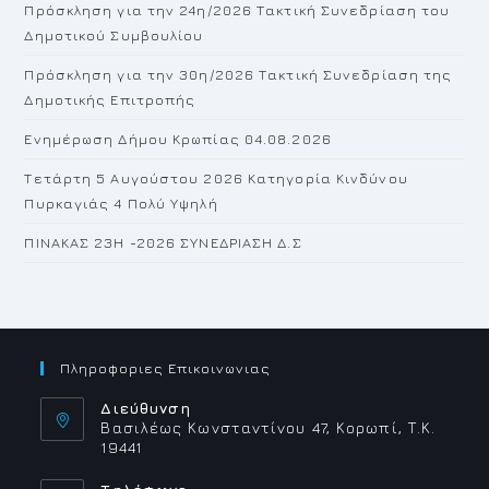
Πρόσκληση για την 24η/2026 Τακτική Συνεδρίαση του
se
Δημοτικού Συμβουλίου
pan
Πρόσκληση για την 30η/2026 Τακτική Συνεδρίαση της
Δημοτικής Επιτροπής
Ενημέρωση Δήμου Κρωπίας 04.08.2026
Τετάρτη 5 Αυγούστου 2026 Κατηγορία Κινδύνου
Πυρκαγιάς 4 Πολύ Υψηλή
ΠΙΝΑΚΑΣ 23H -2026 ΣΥΝΕΔΡΙΑΣΗ Δ.Σ
Πληροφοριες Επικοινωνιας
Διεύθυνση
Βασιλέως Κωνσταντίνου 47, Κορωπί, Τ.Κ.
19441