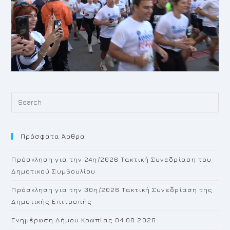
Pr
Es
to
Πρόσφατα Άρθρα
cl
th
Πρόσκληση για την 24η/2026 Τακτική Συνεδρίαση του
se
Δημοτικού Συμβουλίου
pan
Πρόσκληση για την 30η/2026 Τακτική Συνεδρίαση της
Δημοτικής Επιτροπής
Ενημέρωση Δήμου Κρωπίας 04.08.2026