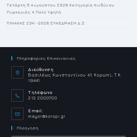
Τετάρτη 5 Αυγούστου 2026 Κατηγορία Κινδύνου
Πυρκαγιάς 4 Πολύ Υψηλή
ΠΙΝΑΚΑΣ 23H -2026 ΣΥΝΕΔΡΙΑΣΗ Δ.Σ
Πληροφοριες Επικοινωνιας
Διεύθυνση
Βασιλέως Κωνσταντίνου 47, Κορωπί, Τ.Κ.
19441
Τηλέφωνο
213 2000700
Email:
Opens
mayor@koropi.gr
in
your
Πλοηγηση
application