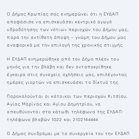
Ο Δήμος Κρωπίας σας ενημερώνει ότι η ΕΥΔΑΠ
αποφάσισε να επισκευάσει κεντρικό αγωγό
υδροδότησης των νότιων περιοχών του Δήμου μας,
παρά την αντίθετη άποψη – γνώμη του Δήμου μας
αναφορικά με την επιλογή της χρονικής στιγμής.
Η ΕΥΔΑΠ ενημερώθηκε από τον Δήμο πλέον του
μηνός για την βλάβη και δεν ανταποκρίθηκε
έγκαιρα στις συνεχείς οχλήσεις μας, επιλέγοντας
ημέρες γιορτών να επισκευάσει το δίκτυό της.
Παρακαλούνται οι κάτοικοι των περιοχών Κιτσίου,
Αγίας Μαρίνας και Αγίου Δημητρίου, να
απευθύνονται στα κάτωθι τηλέφωνα της ΕΥΔΑΠ:
τηλέφωνο βλαβών 1022 και 2102144444.
Ο Δήμος συνδράμει με τα συνεργεία του την ΕΥΔΑΠ