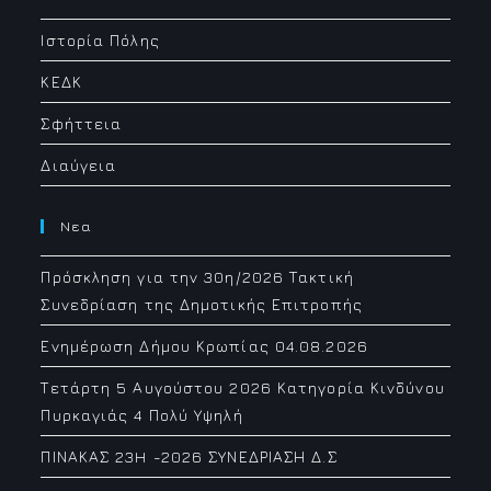
application
Ιστορία Πόλης
ΚΕΔΚ
Σφήττεια
Διαύγεια
Νεα
Πρόσκληση για την 30η/2026 Τακτική
Συνεδρίαση της Δημοτικής Επιτροπής
Ενημέρωση Δήμου Κρωπίας 04.08.2026
Τετάρτη 5 Αυγούστου 2026 Κατηγορία Κινδύνου
Πυρκαγιάς 4 Πολύ Υψηλή
ΠΙΝΑΚΑΣ 23H -2026 ΣΥΝΕΔΡΙΑΣΗ Δ.Σ