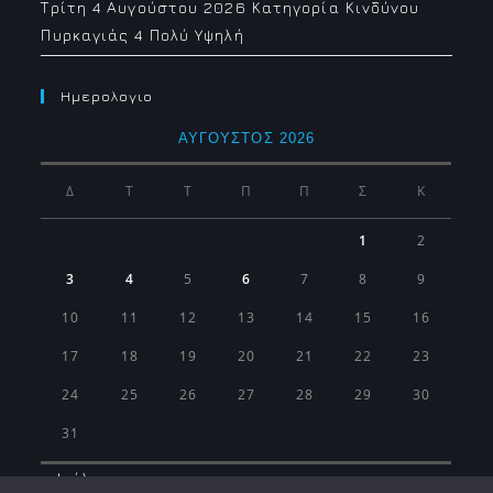
Τρίτη 4 Αυγούστου 2026 Κατηγορία Κινδύνου
Πυρκαγιάς 4 Πολύ Υψηλή
Ημερολογιο
ΑΎΓΟΥΣΤΟΣ 2026
Δ
Τ
Τ
Π
Π
Σ
Κ
1
2
3
4
5
6
7
8
9
10
11
12
13
14
15
16
17
18
19
20
21
22
23
24
25
26
27
28
29
30
31
« Ιούλ