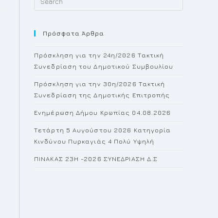
Escape
to
Πρόσφατα Άρθρα
close
the
Πρόσκληση για την 24η/2026 Τακτική
search
Συνεδρίαση του Δημοτικού Συμβουλίου
panel.
Πρόσκληση για την 30η/2026 Τακτική
Συνεδρίαση της Δημοτικής Επιτροπής
Ενημέρωση Δήμου Κρωπίας 04.08.2026
Τετάρτη 5 Αυγούστου 2026 Κατηγορία
Κινδύνου Πυρκαγιάς 4 Πολύ Υψηλή
ΠΙΝΑΚΑΣ 23H -2026 ΣΥΝΕΔΡΙΑΣΗ Δ.Σ