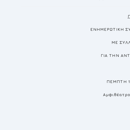
published:
category:
ΕΝΗΜΕΡΩΤΙΚΗ Σ
ΜΕ ΣΥΛΛ
ΓΙΑ ΤΗΝ ΑΝΤ
ΠΕΜΠΤΗ 1
Αμφιθέατρο