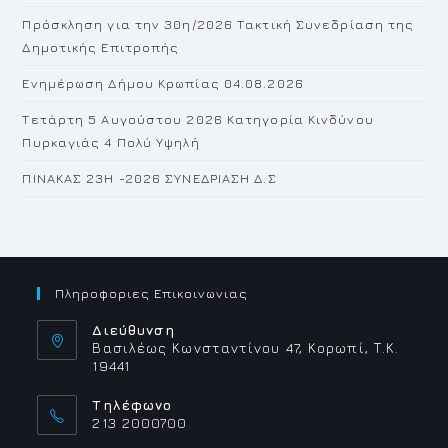
Πρόσκληση για την 30η/2026 Τακτική Συνεδρίαση της
Δημοτικής Επιτροπής
Ενημέρωση Δήμου Κρωπίας 04.08.2026
Τετάρτη 5 Αυγούστου 2026 Κατηγορία Κινδύνου
Πυρκαγιάς 4 Πολύ Υψηλή
ΠΙΝΑΚΑΣ 23H -2026 ΣΥΝΕΔΡΙΑΣΗ Δ.Σ
Πληροφοριες Επικοινωνιας
Διεύθυνση
Βασιλέως Κωνσταντίνου 47, Κορωπί, Τ.Κ.
19441
Τηλέφωνο
213 2000700