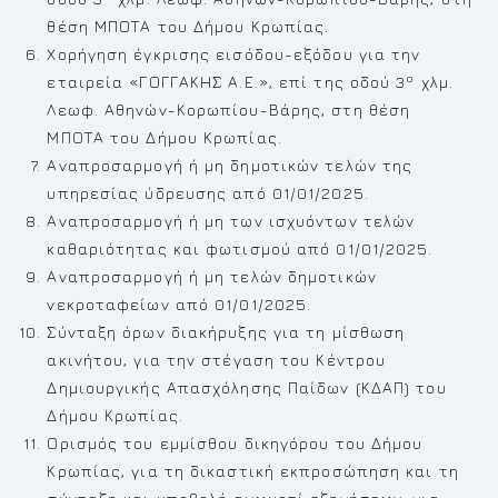
θέση ΜΠΟΤΑ του Δήμου Κρωπίας.
Χορήγηση έγκρισης εισόδου-εξόδου για την
ο
εταιρεία «ΓΟΓΓΑΚΗΣ Α.Ε.», επί της οδού 3
χλμ.
Λεωφ. Αθηνών-Κορωπίου-Βάρης, στη θέση
ΜΠΟΤΑ του Δήμου Κρωπίας.
Αναπροσαρμογή ή μη δημοτικών τελών της
υπηρεσίας ύδρευσης από 01/01/2025.
Αναπροσαρμογή ή μη των ισχυόντων τελών
καθαριότητας και φωτισμού από 01/01/2025.
Αναπροσαρμογή ή μη τελών δημοτικών
νεκροταφείων από 01/01/2025.
Σύνταξη όρων διακήρυξης για τη μίσθωση
ακινήτου, για την στέγαση του Κέντρου
Δημιουργικής Απασχόλησης Παίδων (ΚΔΑΠ) του
Δήμου Κρωπίας.
Ορισμός του εμμίσθου δικηγόρου του Δήμου
Κρωπίας, για τη δικαστική εκπροσώπηση και τη