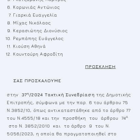
Κορωνιάς Αντώνιος
Γιαρκιά Ευαγγελία
Μίχας Νικόλαος
Κερασιώτης Διονύσιος
Ρεμπάπης Ευάγγελος
Κιούση Αθηνά
Κουντούρη Αφροδίτη
ΠΡΟΣΚΛΗΣΗ
ΣΑΣ ΠΡΟΣΚΑΛΟΥΜΕ
η
στην
37
/2024 Τακτική Συνεδρίαση
της Δημοτικής
Επιτροπής, σύμφωνα με την παρ. 6 του άρθρου 75
Ν.3852/10, όπως αντικαταστάθηκε από το άρθρο 77
Α
του Ν.4555/18 και την προσθήκη του άρθρου 74
στο Ν. 3852/2010 και το άρθρο 9 του Ν.
5056/2023, η οποία θα πραγματοποιηθεί στο