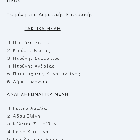
ΠΡΟΣ:
Τα μέλη της Δημοτικής Επιτροπής
TAKTIKA
MEΛ
H
Πιτσάκη Μαρία
Κιούσης Θωμάς
Ντούνης Σταμάτιος
Ντούνης Ανδρέας
Παπαμιχάλης Κωνσταντίνος
Δήμας Ιωάννης
ΑΝΑΠΛΗΡΩΜΑΤΙΚΑ ΜΕΛΗ
Γκιόκα Αμαλία
Αδάμ Ελένη
Κόλλιας Σπυρίδων
Ροϊνά Χριστίνα
Γκοτζαμάνης Λάμπρος