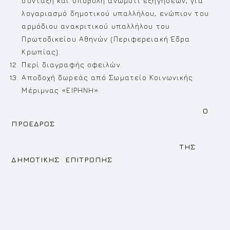
σύνταξη και υποβολή ανωμοτί εξηγήσεων, για
λογαριασμό δημοτικού υπαλλήλου, ενώπιον του
αρμόδιου ανακριτικού υπαλλήλου του
Πρωτοδικείου Αθηνών (Περιφερειακή Έδρα
Κρωπίας).
Περί διαγραφής οφειλών.
Αποδοχή δωρεάς από Σωματείο Κοινωνικής
Μέριμνας «ΕΙΡΗΝΗ».
Ο
ΠΡΟΕΔΡΟΣ
ΤΗΣ
ΔΗΜΟΤΙΚΗΣ ΕΠΙΤΡΟΠΗΣ