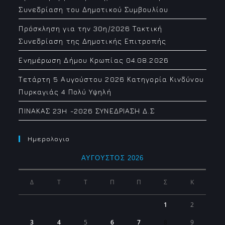
Συνεδρίαση του Δημοτικού Συμβουλίου
Πρόσκληση για την 30η/2026 Τακτική
Συνεδρίαση της Δημοτικής Επιτροπής
Ενημέρωση Δήμου Κρωπίας 04.08.2026
Τετάρτη 5 Αυγούστου 2026 Κατηγορία Κινδύνου
Πυρκαγιάς 4 Πολύ Υψηλή
ΠΙΝΑΚΑΣ 23H -2026 ΣΥΝΕΔΡΙΑΣΗ Δ.Σ
Ημερολογιο
ΑΎΓΟΥΣΤΟΣ 2026
Δ
Τ
Τ
Π
Π
Σ
Κ
1
2
3
4
5
6
7
8
9