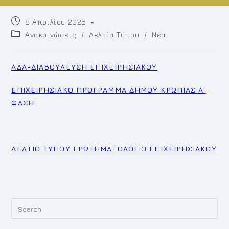
Post
8 Απριλίου 2026
published:
Post
Ανακοινώσεις
/
Δελτία Τύπου
/
Νέα
category:
ΑΔΑ-ΔΙΑΒΟΥΛΕΥΣΗ ΕΠΙΧΕΙΡΗΣΙΑΚΟΥ
ΕΠΙΧΕΙΡΗΣΙΑΚΟ ΠΡΟΓΡΑΜΜΑ ΔΗΜΟΥ ΚΡΩΠΙΑΣ Α΄
ΦΑΣΗ
ΔΕΛΤΙΟ ΤΥΠΟΥ ΕΡΩΤΗΜΑΤΟΛΟΓΙΟ ΕΠΙΧΕΙΡΗΣΙΑΚΟΥ
Pr
Es