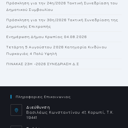
Πρόσκληση για την 24η/2026 Τακτική Συνεδρίαση του
se
Δημοτικού Συμβουλίου
pan
Πρόσκληση για την 30η/2026 Τακτική Συνεδρίαση της
Δημοτικής Επιτροπής
Ενημέρωση Δήμου Κρωπίας 04.08.2026
Τετάρτη 5 Αυγούστου 2026 Κατηγορία Κινδύνου
Πυρκαγιάς 4 Πολύ Υψηλή
ΠΙΝΑΚΑΣ 23H -2026 ΣΥΝΕΔΡΙΑΣΗ Δ.Σ
Πληροφοριες Επικοινωνιας
Διεύθυνση
Βασιλέως Κωνσταντίνου 47, Κορωπί, Τ.Κ.
19441