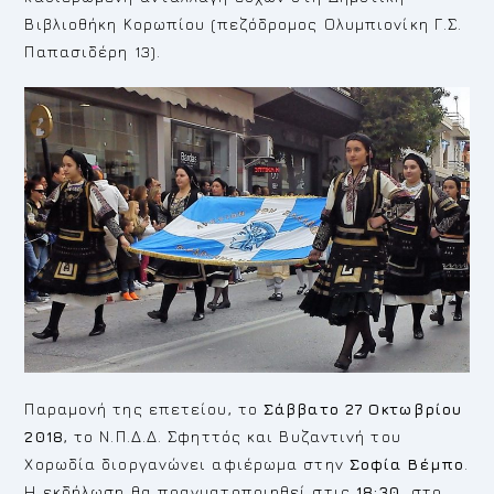
Βιβλιοθήκη Κορωπίου (πεζόδρομος Ολυμπιονίκη Γ.Σ.
Παπασιδέρη 13).
Παραμονή της επετείου, το
Σάββατο 27 Οκτωβρίου
2018
, το Ν.Π.Δ.Δ. Σφηττός και Βυζαντινή του
Χορωδία διοργανώνει αφιέρωμα στην
Σοφία Βέμπο
.
Η εκδήλωση θα πραγματοποιηθεί στις
18:30,
στο