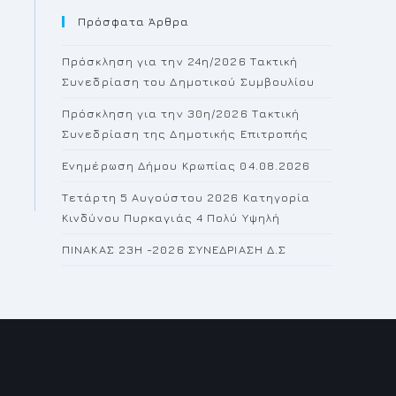
Πρόσφατα Άρθρα
close
the
Πρόσκληση για την 24η/2026 Τακτική
search
Συνεδρίαση του Δημοτικού Συμβουλίου
panel.
Πρόσκληση για την 30η/2026 Τακτική
Συνεδρίαση της Δημοτικής Επιτροπής
Ενημέρωση Δήμου Κρωπίας 04.08.2026
Τετάρτη 5 Αυγούστου 2026 Κατηγορία
Κινδύνου Πυρκαγιάς 4 Πολύ Υψηλή
ΠΙΝΑΚΑΣ 23H -2026 ΣΥΝΕΔΡΙΑΣΗ Δ.Σ