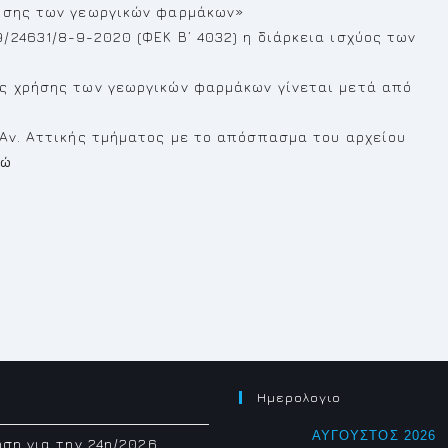
ρήσης των γεωργικών φαρμάκων»
24631/8-9-2020 (ΦΕΚ Β’ 4032) η διάρκεια ισχύος των
ής χρήσης των γεωργικών φαρμάκων γίνεται μετά από
 Αν. Αττικής τμήματος με το απόσπασμα του αρχείου
δώ
Ημερολογιο
ΑΎΓΟΥΣΤΟΣ 2026
ση για την 24η/2026