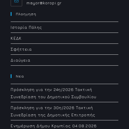
Opens
mayor@koropi.gr
in
your
Πλοηγηση
application
Ιστορία Πόλης
ΚΕΔΚ
Σφήττεια
Διαύγεια
Νεα
Πρόσκληση για την 24η/2026 Τακτική
Συνεδρίαση του Δημοτικού Συμβουλίου
Πρόσκληση για την 30η/2026 Τακτική
Συνεδρίαση της Δημοτικής Επιτροπής
Ενημέρωση Δήμου Κρωπίας 04.08.2026