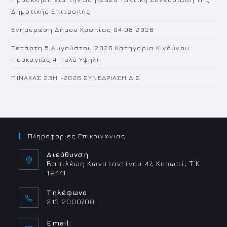
Δημοτικής Επιτροπής
Ενημέρωση Δήμου Κρωπίας 04.08.2026
Τετάρτη 5 Αυγούστου 2026 Κατηγορία Κινδύνου
Πυρκαγιάς 4 Πολύ Υψηλή
ΠΙΝΑΚΑΣ 23H -2026 ΣΥΝΕΔΡΙΑΣΗ Δ.Σ
Πληροφοριες Επικοινωνιας
Διεύθυνση
Βασιλέως Κωνσταντίνου 47, Κορωπί, Τ.Κ.
19441
Τηλέφωνο
213 2000700
Email: