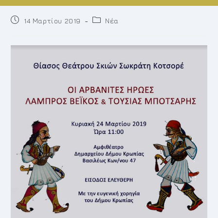
Post
Post
14 Μαρτίου 2019
Νέα
published:
category: