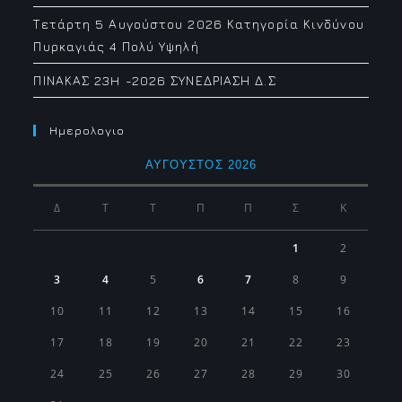
Τετάρτη 5 Αυγούστου 2026 Κατηγορία Κινδύνου
Πυρκαγιάς 4 Πολύ Υψηλή
ΠΙΝΑΚΑΣ 23H -2026 ΣΥΝΕΔΡΙΑΣΗ Δ.Σ
Ημερολογιο
ΑΎΓΟΥΣΤΟΣ 2026
Δ
Τ
Τ
Π
Π
Σ
Κ
1
2
3
4
5
6
7
8
9
10
11
12
13
14
15
16
17
18
19
20
21
22
23
24
25
26
27
28
29
30