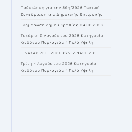
the
Πρόσκληση για την 30η/2026 Τακτική
search
Συνεδρίαση της Δημοτικής Επιτροπής
panel.
Ενημέρωση Δήμου Κρωπίας 04.08.2026
Τετάρτη 5 Αυγούστου 2026 Κατηγορία
Κινδύνου Πυρκαγιάς 4 Πολύ Υψηλή
ΠΙΝΑΚΑΣ 23H -2026 ΣΥΝΕΔΡΙΑΣΗ Δ.Σ
Τρίτη 4 Αυγούστου 2026 Κατηγορία
Κινδύνου Πυρκαγιάς 4 Πολύ Υψηλή