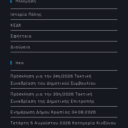
Πλοηγηση
application
Ιστορία Πόλης
ΚΕΔΚ
Σφήττεια
Διαύγεια
Νεα
Πρόσκληση για την 24η/2026 Τακτική
Συνεδρίαση του Δημοτικού Συμβουλίου
Πρόσκληση για την 30η/2026 Τακτική
Συνεδρίαση της Δημοτικής Επιτροπής
Ενημέρωση Δήμου Κρωπίας 04.08.2026
Τετάρτη 5 Αυγούστου 2026 Κατηγορία Κινδύνου