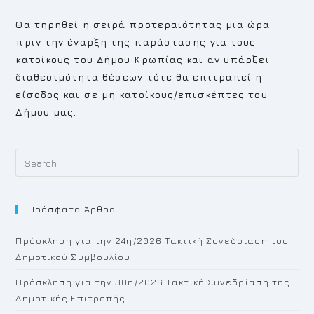
Θα τηρηθεί η σειρά προτεραιότητας μια ώρα
πριν την έναρξη της παράστασης για τους
κατοίκους του Δήμου Κρωπίας και αν υπάρξει
διαθεσιμότητα θέσεων τότε θα επιτραπεί η
είσοδος και σε μη κατοίκους/επισκέπτες του
Δήμου μας.
Pr
Es
to
Πρόσφατα Άρθρα
cl
th
Πρόσκληση για την 24η/2026 Τακτική Συνεδρίαση του
se
Δημοτικού Συμβουλίου
pan
Πρόσκληση για την 30η/2026 Τακτική Συνεδρίαση της
Δημοτικής Επιτροπής