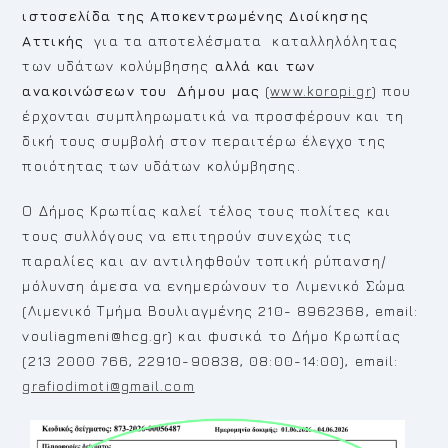
ιστοσελίδα της Αποκεντρωμένης Διοίκησης
Αττικής
για τα αποτελέσματα καταλληλόλητας
των υδάτων κολύμβησης
αλλά και των
ανακοινώσεων του Δήμου μας
(
www.koropi.gr
) που
έρχονται συμπληρωματικά να προσφέρουν και τη
δική τους συμβολή στον περαιτέρω έλεγχο της
ποιότητας των υδάτων κολύμβησης.
Ο Δήμος Κρωπίας καλεί τέλος τους πολίτες και
τους συλλόγους να επιτηρούν συνεχώς τις
παραλίες και αν αντιληφθούν τοπική ρύπανση/
μόλυνση άμεσα να ενημερώνουν το Λιμενικό Σώμα
(Λιμενικό Τμήμα Βουλιαγμένης 210- 8962368, email:
vouliagmeni@hcg.gr) και φυσικά το Δήμο Κρωπίας
(213 2000 766, 22910-90838, 08:00-14:00), email:
grafiodimoti@gmail.com