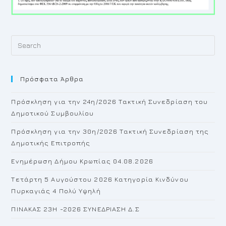
Pr
Es
to
Πρόσφατα Άρθρα
cl
th
Πρόσκληση για την 24η/2026 Τακτική Συνεδρίαση του
se
Δημοτικού Συμβουλίου
pan
Πρόσκληση για την 30η/2026 Τακτική Συνεδρίαση της
Δημοτικής Επιτροπής
Ενημέρωση Δήμου Κρωπίας 04.08.2026
Τετάρτη 5 Αυγούστου 2026 Κατηγορία Κινδύνου
Πυρκαγιάς 4 Πολύ Υψηλή
ΠΙΝΑΚΑΣ 23H -2026 ΣΥΝΕΔΡΙΑΣΗ Δ.Σ