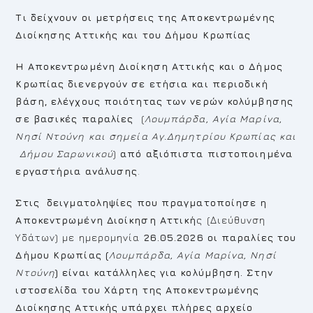
Τι δείχνουν οι μετρήσεις της
Αποκεντρωμένης
Διοίκησης Αττικής και του Δήμου Κρωπίας
Η Αποκεντρωμένη Διοίκηση Αττικής και ο Δήμος
Κρωπίας διενεργούν σε ετήσια και περιοδική
βάση, ελέγχους ποιότητας των νερών κολύμβησης
σε βασικές παραλίες
(
Λουμπάρδα, Αγία Μαρίνα,
Νησί Ντούνη και σημεία Αγ.Δημητρίου Κρωπίας και
Δήμου Σαρωνικού
)
από αξιόπιστα πιστοποιημένα
εργαστήρια ανάλυσης
.
Στις δειγματοληψίες που πραγματοποίησε η
Αποκεντρωμένη Διοίκηση Αττική
ς (Διεύθυνση
Υδάτων) με ημερομηνία
26.05.2026
οι παραλίες του
Δήμου Κρωπίας (
Λουμπάρδα, Αγία Μαρίνα, Νησί
Ντούνη
) είναι κατάλληλες για κολύμβηση.
Στην
ιστοσελίδα του Χάρτη της Αποκεντρωμένης
Διοίκησης Αττικής υπάρχει πλήρες αρχείο