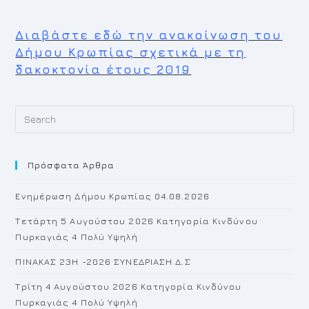
Διαβάστε εδώ την ανακοίνωση του
Δήμου Κρωπίας σχετικά με τη
δακοκτονία έτους 2019
Pr
Es
to
Πρόσφατα Άρθρα
cl
th
Ενημέρωση Δήμου Κρωπίας 04.08.2026
se
pan
Τετάρτη 5 Αυγούστου 2026 Κατηγορία Κινδύνου
Πυρκαγιάς 4 Πολύ Υψηλή
ΠΙΝΑΚΑΣ 23H -2026 ΣΥΝΕΔΡΙΑΣΗ Δ.Σ
Τρίτη 4 Αυγούστου 2026 Κατηγορία Κινδύνου
Πυρκαγιάς 4 Πολύ Υψηλή