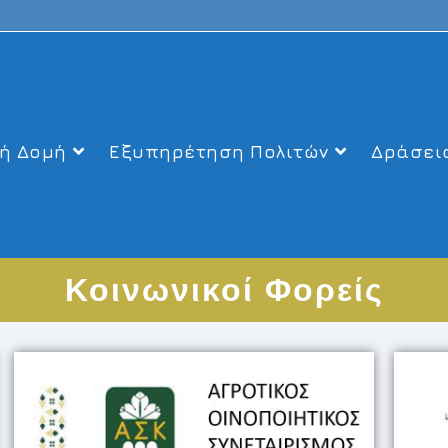
ή Δομή
Εξυπηρέτηση Πολιτών
Δράσει
Κοινωνικοί Φορείς