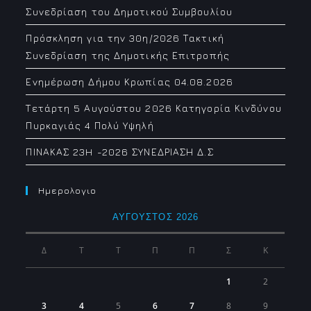
Συνεδρίαση του Δημοτικού Συμβουλίου
Πρόσκληση για την 30η/2026 Τακτική
Συνεδρίαση της Δημοτικής Επιτροπής
Ενημέρωση Δήμου Κρωπίας 04.08.2026
Τετάρτη 5 Αυγούστου 2026 Κατηγορία Κινδύνου
Πυρκαγιάς 4 Πολύ Υψηλή
ΠΙΝΑΚΑΣ 23H -2026 ΣΥΝΕΔΡΙΑΣΗ Δ.Σ
Ημερολογιο
ΑΎΓΟΥΣΤΟΣ 2026
Δ
Τ
Τ
Π
Π
Σ
Κ
1
2
3
4
5
6
7
8
9