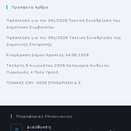
Πρόσφατα Άρθρα
cl
th
Πρόσκληση για την 24η/2026 Τακτική Συνεδρίαση του
se
Δημοτικού Συμβουλίου
pan
Πρόσκληση για την 30η/2026 Τακτική Συνεδρίαση της
Δημοτικής Επιτροπής
Ενημέρωση Δήμου Κρωπίας 04.08.2026
Τετάρτη 5 Αυγούστου 2026 Κατηγορία Κινδύνου
Πυρκαγιάς 4 Πολύ Υψηλή
ΠΙΝΑΚΑΣ 23H -2026 ΣΥΝΕΔΡΙΑΣΗ Δ.Σ
Πληροφοριες Επικοινωνιας
Διεύθυνση