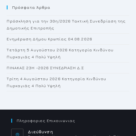
Πρόσφατα Άρθρα
cl
th
Πρόσκληση για την 30η/2026 Τακτική Συνεδρίαση της
se
Δημοτικής Επιτροπής
pan
Ενημέρωση Δήμου Κρωπίας 04.08.2026
Τετάρτη 5 Αυγούστου 2026 Κατηγορία Κινδύνου
Πυρκαγιάς 4 Πολύ Υψηλή
ΠΙΝΑΚΑΣ 23H -2026 ΣΥΝΕΔΡΙΑΣΗ Δ.Σ
Τρίτη 4 Αυγούστου 2026 Κατηγορία Κινδύνου
Πυρκαγιάς 4 Πολύ Υψηλή
Πληροφοριες Επικοινωνιας
Διεύθυνση