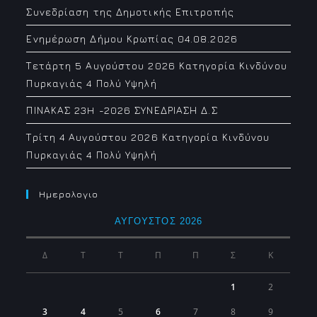
Συνεδρίαση της Δημοτικής Επιτροπής
Ενημέρωση Δήμου Κρωπίας 04.08.2026
Τετάρτη 5 Αυγούστου 2026 Κατηγορία Κινδύνου
Πυρκαγιάς 4 Πολύ Υψηλή
ΠΙΝΑΚΑΣ 23H -2026 ΣΥΝΕΔΡΙΑΣΗ Δ.Σ
Τρίτη 4 Αυγούστου 2026 Κατηγορία Κινδύνου
Πυρκαγιάς 4 Πολύ Υψηλή
Ημερολογιο
ΑΎΓΟΥΣΤΟΣ 2026
Δ
Τ
Τ
Π
Π
Σ
Κ
1
2
3
4
5
6
7
8
9