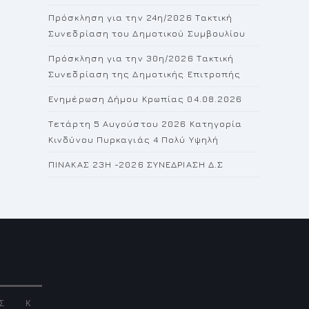
the
Πρόσκληση για την 24η/2026 Τακτική
search
Συνεδρίαση του Δημοτικού Συμβουλίου
panel.
Πρόσκληση για την 30η/2026 Τακτική
Συνεδρίαση της Δημοτικής Επιτροπής
Ενημέρωση Δήμου Κρωπίας 04.08.2026
Τετάρτη 5 Αυγούστου 2026 Κατηγορία
Κινδύνου Πυρκαγιάς 4 Πολύ Υψηλή
ΠΙΝΑΚΑΣ 23H -2026 ΣΥΝΕΔΡΙΑΣΗ Δ.Σ
Σ
Κ