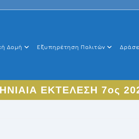
κή Δομή
Εξυπηρέτηση Πολιτών
Δράσε
ΗΝΙΑΙΑ ΕΚΤΕΛΕΣΗ 7ος 20