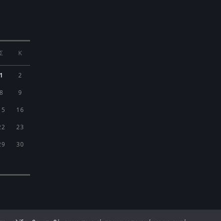
Σ
Κ
1
2
8
9
15
16
22
23
29
30