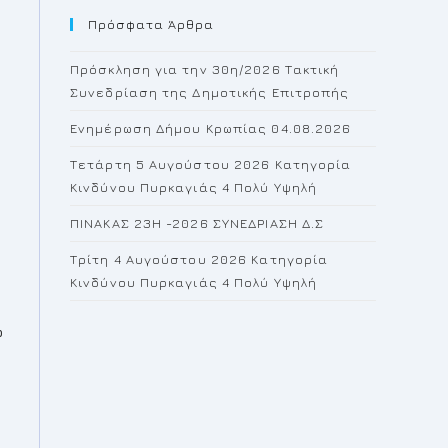
Πρόσφατα Άρθρα
close
the
Πρόσκληση για την 30η/2026 Τακτική
search
Συνεδρίαση της Δημοτικής Επιτροπής
panel.
Ενημέρωση Δήμου Κρωπίας 04.08.2026
Τετάρτη 5 Αυγούστου 2026 Κατηγορία
Κινδύνου Πυρκαγιάς 4 Πολύ Υψηλή
ΠΙΝΑΚΑΣ 23H -2026 ΣΥΝΕΔΡΙΑΣΗ Δ.Σ
Τρίτη 4 Αυγούστου 2026 Κατηγορία
Κινδύνου Πυρκαγιάς 4 Πολύ Υψηλή
ο