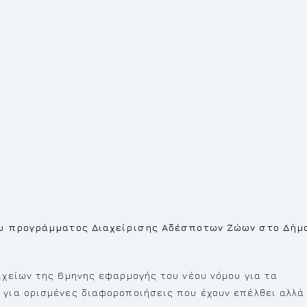
ου προγράμματος Διαχείρισης Αδέσποτων Ζώων στο Δήμ
χείων της 6μηνης εφαρμογής του νέου νόμου για τα
για ορισμένες διαφοροποιήσεις που έχουν επέλθει αλλά