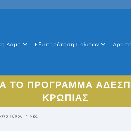
κή Δομή
Εξυπηρέτηση Πολιτών
Δράσε
ΙΑ ΤΟ ΠΡΟΓΡΑΜΜΑ ΑΔΕΣ
ΚΡΩΠΙΑΣ
λτία Τύπου
/
Νέα