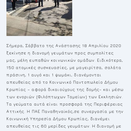
Σήμερα, Σάββατο της Ανάστασης 18 Απριλίου 2020
ξεκίνησε η διανομή γευμάτων προς συμπολίτες
μας, μέλη ευπαθών κοινωνικών ομάδων. Ειδικότερα,
150 ατομικές συσκευασίες, με μαγειρίτσα, σαλάτα
πράσινη, 1 αυγό και 1 ψωμάκι, διανέμονται
απευθείας από το Κοινωνικό Παντοπωλείο Δήμου
Κρωπίας – αφορά δικαιούχους της δομής- και μέσω
των ενοριών (Φιλόπτωχων Ταμείων) των Εκκλησιών.
Τα γεύματα αυτά είναι προσφορά της Περιφέρειας
Αττικής. Η ΠΑΕ Παναθηναϊκός,σε συνεργασία με την
Κοινωνική Υπηρεσία Δήμου Κρωπίας, διανέμει
απευθείας τις 60 μερίδες γευμάτων. Η διανομή με