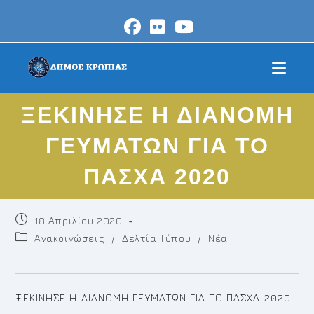
Skip
to
content
ΞΕΚΙΝΗΣΕ Η ΔΙΑΝΟΜΗ
ΓΕΥΜΑΤΩΝ ΓΙΑ ΤΟ
ΠΑΣΧΑ 2020
Post
18 Απριλίου 2020
published:
Post
Ανακοινώσεις
/
Δελτία Τύπου
/
Νέα
category:
ΞΕΚΙΝΗΣΕ Η ΔΙΑΝΟΜΗ ΓΕΥΜΑΤΩΝ ΓΙΑ ΤΟ ΠΑΣΧΑ 2020: