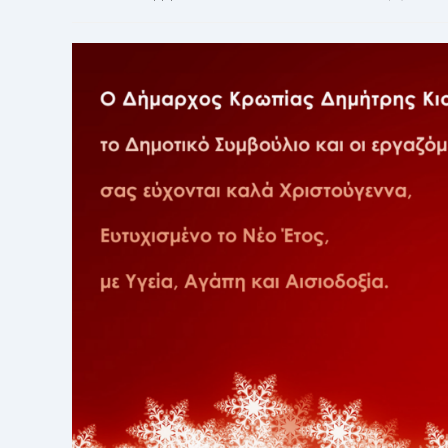
published:
category: