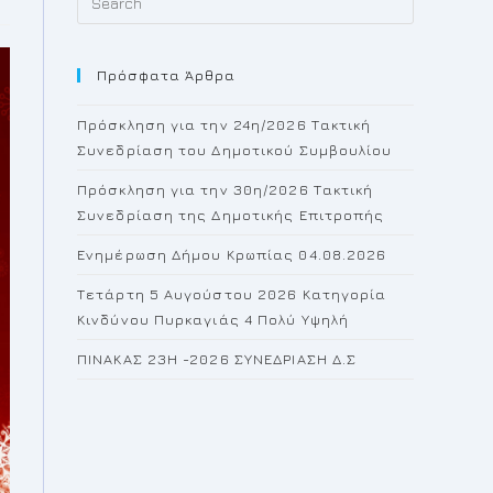
Escape
to
Πρόσφατα Άρθρα
close
the
Πρόσκληση για την 24η/2026 Τακτική
search
Συνεδρίαση του Δημοτικού Συμβουλίου
panel.
Πρόσκληση για την 30η/2026 Τακτική
Συνεδρίαση της Δημοτικής Επιτροπής
Ενημέρωση Δήμου Κρωπίας 04.08.2026
Τετάρτη 5 Αυγούστου 2026 Κατηγορία
Κινδύνου Πυρκαγιάς 4 Πολύ Υψηλή
ΠΙΝΑΚΑΣ 23H -2026 ΣΥΝΕΔΡΙΑΣΗ Δ.Σ