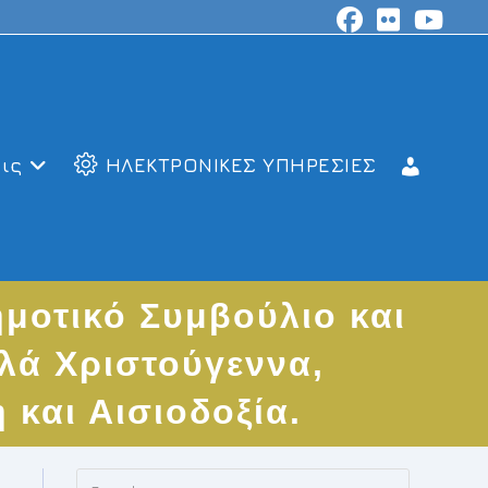
ις
ΗΛΕΚΤΡΟΝΙΚΕΣ ΥΠΗΡΕΣΙΕΣ
μοτικό Συμβούλιο και
αλά Χριστούγεννα,
 και Αισιοδοξία.
Press