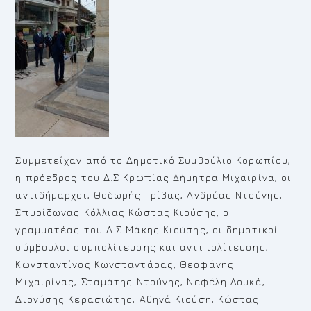
Συμμετείχαν από το Δημοτικό Συμβούλιο Κορωπίου,
η πρόεδρος του Δ.Σ Κρωπίας Δήμητρα Μιχαιρίνα, οι
αντιδήμαρχοι, Θοδωρής Γρίβας, Ανδρέας Ντούνης,
Σπυρίδωνας Κόλλιας Κώστας Κιούσης, o
γραμματέας του Δ.Σ Μάκης Κιούσης, οι δημοτικοί
σύμβουλοι συμπολίτευσης και αντιπολίτευσης,
Κωνσταντίνος Κωνσταντάρας, Θεοφάνης
Μιχαιρίνας, Σταμάτης Ντούνης, Νεφέλη Λουκά,
Διονύσης Κερασιώτης, Αθηνά Κιούση, Κώστας