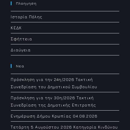
your
Πλοηγηση
application
Ιστορία Πόλης
ΚΕΔΚ
Σφήττεια
Διαύγεια
Νεα
Πρόσκληση για την 24η/2026 Τακτική
Συνεδρίαση του Δημοτικού Συμβουλίου
Πρόσκληση για την 30η/2026 Τακτική
Συνεδρίαση της Δημοτικής Επιτροπής
Ενημέρωση Δήμου Κρωπίας 04.08.2026
Τετάρτη 5 Αυγούστου 2026 Κατηγορία Κινδύνου