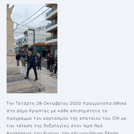
Την Τετάρτη 28 Οκτωβρίου 2020 πραγματοποιήθηκε
στο Δήμο Κρωπίας με κάθε επισημότητα το
πρόγραμμα του εορτασμού της επετείου του ΟΧΙ με
την τέλεση της δοξολογίας στον Ιερό Ναό
Αναλήψεως του Κυρίου, την επιμνημόσυνη δέηση