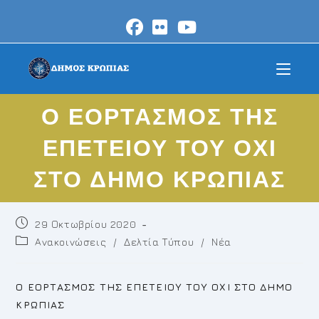
Skip
to
content
Ο ΕΟΡΤΑΣΜΟΣ ΤΗΣ
ΕΠΕΤΕΙΟΥ ΤΟΥ ΟΧΙ
ΣΤΟ ΔΗΜΟ ΚΡΩΠΙΑΣ
Post
29 Οκτωβρίου 2020
published:
Post
Ανακοινώσεις
/
Δελτία Τύπου
/
Νέα
category:
Ο ΕΟΡΤΑΣΜΟΣ ΤΗΣ ΕΠΕΤΕΙΟΥ ΤΟΥ ΟΧΙ ΣΤΟ ΔΗΜΟ
ΚΡΩΠΙΑΣ