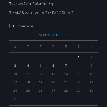
Πυρκαγιάς 4 Πολύ Υψηλή
ΠΙΝΑΚΑΣ 23H -2026 ΣΥΝΕΔΡΙΑΣΗ Δ.Σ
Ημερολογιο
ΑΎΓΟΥΣΤΟΣ 2026
Δ
Τ
Τ
Π
Π
Σ
Κ
1
2
3
4
5
6
7
8
9
10
11
12
13
14
15
16
17
18
19
20
21
22
23
24
25
26
27
28
29
30
31