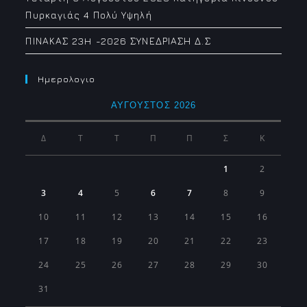
Πυρκαγιάς 4 Πολύ Υψηλή
ΠΙΝΑΚΑΣ 23H -2026 ΣΥΝΕΔΡΙΑΣΗ Δ.Σ
Ημερολογιο
ΑΎΓΟΥΣΤΟΣ 2026
Δ
Τ
Τ
Π
Π
Σ
Κ
1
2
3
4
5
6
7
8
9
10
11
12
13
14
15
16
17
18
19
20
21
22
23
24
25
26
27
28
29
30
31