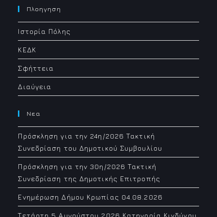
your
Πλοηγηση
application
Ιστορία Πόλης
ΚΕΔΚ
Σφήττεια
Διαύγεια
Νεα
Πρόσκληση για την 24η/2026 Τακτική
Συνεδρίαση του Δημοτικού Συμβουλίου
Πρόσκληση για την 30η/2026 Τακτική
Συνεδρίαση της Δημοτικής Επιτροπής
Ενημέρωση Δήμου Κρωπίας 04.08.2026
Τετάρτη 5 Αυγούστου 2026 Κατηγορία Κινδύνου