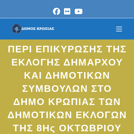
Skip
to
content
ΠΕΡΙ ΕΠΙΚΥΡΩΣΗΣ ΤΗΣ
ΕΚΛΟΓΗΣ ΔΗΜΑΡΧΟΥ
ΚΑΙ ΔΗΜΟΤΙΚΩΝ
ΣΥΜΒΟΥΛΩΝ ΣΤΟ
ΔΗΜΟ ΚΡΩΠΙΑΣ ΤΩΝ
ΔΗΜΟΤΙΚΩΝ ΕΚΛΟΓΩΝ
ΤΗΣ 8Ης ΟΚΤΩΒΡΙΟΥ