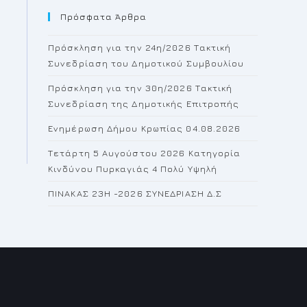
Πρόσφατα Άρθρα
close
the
Πρόσκληση για την 24η/2026 Τακτική
search
Συνεδρίαση του Δημοτικού Συμβουλίου
panel.
Πρόσκληση για την 30η/2026 Τακτική
Συνεδρίαση της Δημοτικής Επιτροπής
Ενημέρωση Δήμου Κρωπίας 04.08.2026
Τετάρτη 5 Αυγούστου 2026 Κατηγορία
Κινδύνου Πυρκαγιάς 4 Πολύ Υψηλή
ΠΙΝΑΚΑΣ 23H -2026 ΣΥΝΕΔΡΙΑΣΗ Δ.Σ