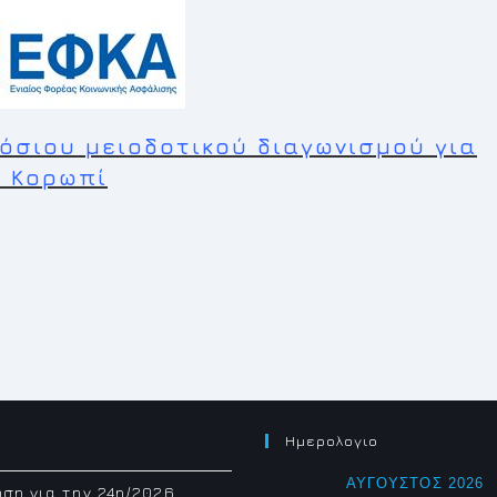
όσιου μειοδοτικού διαγωνισμού για
ο Κορωπί
Ημερολογιο
ΑΎΓΟΥΣΤΟΣ 2026
ση για την 24η/2026