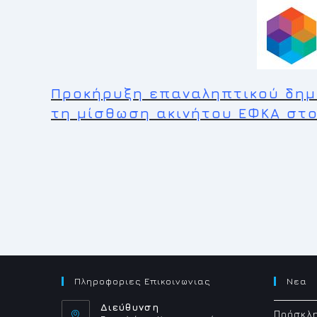
Προκήρυξη επαναληπτικού δημ
τη μίσθωση ακινήτου ΕΦΚΑ στ
Πληροφοριες Επικοινωνιας
Νεα
Διεύθυνση
Πρόσκλη