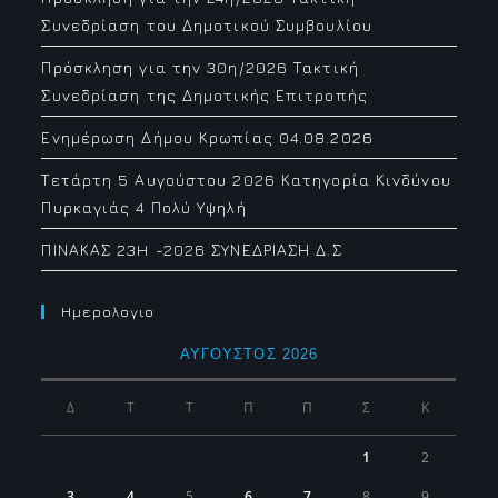
Συνεδρίαση του Δημοτικού Συμβουλίου
Πρόσκληση για την 30η/2026 Τακτική
Συνεδρίαση της Δημοτικής Επιτροπής
Ενημέρωση Δήμου Κρωπίας 04.08.2026
Τετάρτη 5 Αυγούστου 2026 Κατηγορία Κινδύνου
Πυρκαγιάς 4 Πολύ Υψηλή
ΠΙΝΑΚΑΣ 23H -2026 ΣΥΝΕΔΡΙΑΣΗ Δ.Σ
Ημερολογιο
ΑΎΓΟΥΣΤΟΣ 2026
Δ
Τ
Τ
Π
Π
Σ
Κ
1
2
3
4
5
6
7
8
9