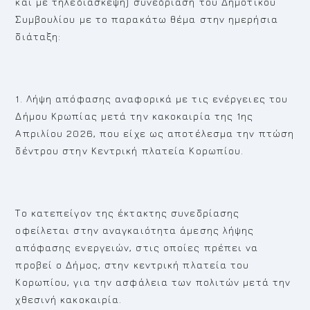
και με τηλεδιάσκεψη) συνεδρίαση του Δημοτικού
Συμβουλίου με τo παρακάτω θέμα στην ημερήσια
διάταξη:
1. Λήψη απόφασης αναφορικά με τις ενέργειες του
Δήμου Κρωπίας μετά την κακοκαιρία της 1ης
Απριλίου 2026, που είχε ως αποτέλεσμα την πτώση
δέντρου στην Κεντρική πλατεία Κορωπίου.
Το κατεπείγον της έκτακτης συνεδρίασης
οφείλεται στην αναγκαιότητα άμεσης λήψης
απόφασης ενεργειών, στις οποίες πρέπει να
προβεί ο Δήμος, στην κεντρική πλατεία του
Κορωπίου, για την ασφάλεια των πολιτών μετά την
χθεσινή κακοκαιρία.