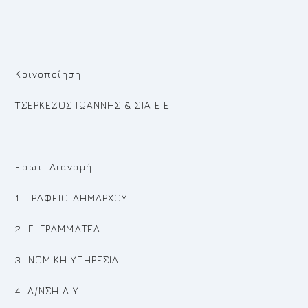
Κοινοποίηση
TΣΕΡΚΕΖΟΣ ΙΩΑΝΝΗΣ & ΣΙΑ Ε.Ε
Εσωτ. Διανομή
1. ΓΡΑΦΕΙΟ ΔΗΜΑΡΧΟΥ
2. Γ. ΓΡΑΜΜΑΤΈΑ
3. ΝΟΜΙΚΗ ΥΠΗΡΕΣΙΑ
4. Δ/ΝΣΗ Δ.Υ.