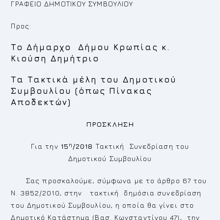
ΓΡΑΦΕΙΟ ΔΗΜΟΤΙΚΟΥ ΣΥΜΒΟΥΛΙΟΥ
Προς:
Το Δήμαρχο Δήμου Κρωπίας κ.
Κιούση Δημήτριο
Τα Τακτικά μέλη του Δημοτικού
Συμβουλίου (όπως Πίνακας
Αποδεκτών)
ΠΡΟΣΚΛΗΣΗ
η
Για την
15
/2018
Τακτική Συνεδρίαση του
Δημοτικού Συμβουλίου
Σας προσκαλούμε, σύμφωνα με το άρθρο 67 του
Ν. 3852/2010, στην τακτική δημόσια συνεδρίαση
του Δημοτικού Συμβουλίου, η οποία θα γίνει στο
Δημοτικό Κατάστημα (Βασ. Κωνσταντίνου 47), την