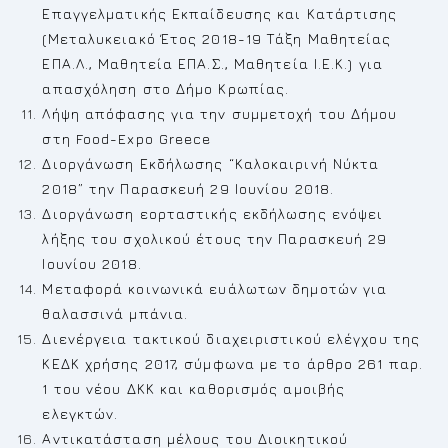
Επαγγελματικής Εκπαίδευσης και Κατάρτισης
(Μεταλυκειακό Έτος 2018-19 Τάξη Μαθητείας
ΕΠΑ.Λ., Μαθητεία ΕΠΑ.Σ., Μαθητεία Ι.Ε.Κ.) για
απασχόληση στο Δήμο Κρωπίας.
Λήψη απόφασης για την συμμετοχή του Δήμου
στη Food-Expo Greece
Διοργάνωση Εκδήλωσης “Καλοκαιρινή Νύκτα
2018” την Παρασκευή 29 Ιουνίου 2018.
Διοργάνωση εορταστικής εκδήλωσης ενόψει
λήξης του σχολικού έτους την Παρασκευή 29
Ιουνίου 2018.
Μεταφορά κοινωνικά ευάλωτων δημοτών για
θαλασσινά μπάνια.
Διενέργεια τακτικού διαχειριστικού ελέγχου της
ΚΕΔΚ χρήσης 2017, σύμφωνα με το άρθρο 261 παρ.
1 του νέου ΔΚΚ και καθορισμός αμοιβής
ελεγκτών.
Αντικατάσταση μέλους του Διοικητικού