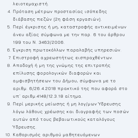
λειοτεμαχιστή.
Πρόταση μέτρων προστασίας ισόπεδης
διάβασης πεζών (2η φάση εργασιών).
Περί έγκρισης ή μη, καταστροφής αντικειμένων
άνευ αξίας σύμφωνα με την παρ. 6 του άρθρου
199 του Ν. 3463/2006.
Έγκριση πρωτοκόλλων παραλαβής υπηρεσιών.
Επιστροφή αχρεωστήτως εισπραχθέντων.
Αποδοχή ή μη της γνώμης της επιτροπής
επίλυσης φορολογικών διαφορών και
αμφισβητήσεων του Δήμου, σύμφωνα με το
αριθμ. 6/26.4.2018 πρακτικό της που αφορά στο
υπ’ αριθμ.4148/12.3.18 αίτημα.
Περί μερικής μείωσης ή μη λογ/μων Ύδρευσης
λόγω λάθους χρέωσης και διαγραφής των ποσών
αυτών από τους βεβαιωτικούς καταλόγους
Ύδρευσης.
Καθορισμός αριθμού μαθητευόμενων