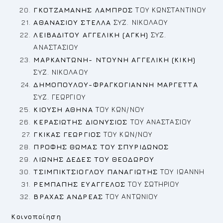
ΓΚΟΤΖΑΜΑΝΗΣ ΛΑΜΠΡΟΣ
ΤΟΥ ΚΩΝΣΤΑΝΤΙΝΟΥ
ΑΘΑΝΑΣΙΟΥ ΣΤΕΛΛΑ
ΣΥΖ. ΝΙΚΟΛΑΟΥ
ΛΕΙΒΑΔΙΤΟΥ ΑΓΓΕΛΙΚΗ (ΑΓΚΗ)
ΣΥΖ.
ΑΝΑΣΤΑΣΙΟΥ
ΜΑΡΚΑΝΤΩΝΗ- ΝΤΟΥΝΗ ΑΓΓΕΛΙΚΗ (ΚΙΚΗ)
ΣΥΖ. ΝΙΚΟΛΑΟΥ
ΔΗΜΟΠΟΥΛΟΥ-ΦΡΑΓΚΟΓΙΑΝΝΗ ΜΑΡΓΕΤΤΑ
ΣΥΖ. ΓΕΩΡΓΙΟΥ
ΚΙΟΥΣΗ ΑΘΗΝΑ
ΤΟΥ ΚΩΝ/ΝΟΥ
ΚΕΡΑΣΙΩΤΗΣ ΔΙΟΝΥΣΙΟΣ
ΤΟΥ ΑΝΑΣΤΑΣΙΟΥ
ΓΚΙΚΑΣ ΓΕΩΡΓΙΟΣ
ΤΟΥ ΚΩΝ/ΝΟΥ
ΠΡΟΦΗΣ ΘΩΜΑΣ ΤΟΥ ΣΠΥΡΙΔΩΝΟΣ
ΛΙΩΝΗΣ ΔΕΔΕΣ ΤΟΥ ΘΕΟΔΩΡΟΥ
ΤΣΙΜΠΙΚΤΣΙΟΓΛΟΥ ΠΑΝΑΓΙΩΤΗΣ
ΤΟΥ ΙΩΑΝΝΗ
ΡΕ
ΜΠΑΠΗΣ ΕΥΑΓΓΕΛΟΣ
ΤΟΥ ΣΩΤΗΡΙΟΥ
ΒΡΑΧΑΣ ΑΝΔΡΕΑΣ
ΤΟΥ ΑΝΤΩΝΙΟΥ
Κοινοποίηση