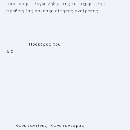
απόφασης λόγω λήξης της καταχρηστικής
προθεσμίας άσκησης αίτησης αναίρεσης .
Πρόεδρος του
Δ.Σ.
Κωνσταντίνος Κωνσταντάρας