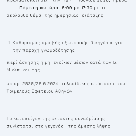
Πέμπτη και ώρα 16:00 με 17:30
με το
ακόλουθο θέμα της ημερήσιας διάταξης:
Καθορισμός αμοιβής εξωτερικής δικηγόρου για
την παροχή γνωμοδότησης
περί άσκησης ή μη ενδίκων μέσων κατά των Β.
Μ.κλπ. και της
με αρ. 2838/28.6.2024 τελεσίδικης απόφασης του
Τριμελούς Εφετείου Αθηνών.
Το κατεπείγον της έκτακτης συνεδρίασης
συνίσταται στο γεγονός της άμεσης λήψης