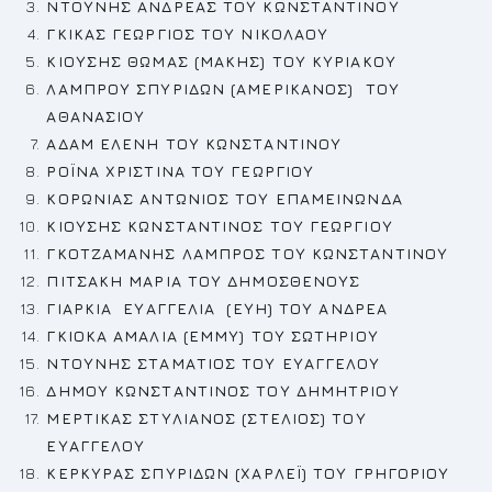
ΝΤΟΥΝΗΣ ΑΝΔΡΕΑΣ
ΤΟΥ ΚΩΝΣΤΑΝΤΙΝΟΥ
ΓΚΙΚΑΣ ΓΕΩΡΓΙΟΣ
ΤΟΥ ΝΙΚΟΛΑΟΥ
ΚΙΟΥΣΗΣ ΘΩΜΑΣ (ΜΑΚΗΣ) ΤΟΥ ΚΥΡΙΑΚΟΥ
ΛΑΜΠΡΟΥ ΣΠΥΡΙΔΩΝ (ΑΜΕΡΙΚΑΝΟΣ) ΤΟΥ
ΑΘΑΝΑΣΙΟΥ
ΑΔΑΜ ΕΛΕΝΗ
ΤΟΥ ΚΩΝΣΤΑΝΤΙΝΟΥ
ΡΟΪΝΑ ΧΡΙΣΤΙΝΑ ΤΟΥ ΓΕΩΡΓΙΟΥ
ΚΟΡΩΝΙΑΣ ΑΝΤΩΝΙΟΣ
ΤΟΥ ΕΠΑΜΕΙΝΩΝΔΑ
ΚΙΟΥΣΗΣ ΚΩΝΣΤΑΝΤΙΝΟΣ
ΤΟΥ ΓΕΩΡΓΙΟΥ
ΓΚΟΤΖΑΜΑΝΗΣ ΛΑΜΠΡΟΣ
ΤΟΥ ΚΩΝΣΤΑΝΤΙΝΟΥ
ΠΙΤΣΑΚΗ ΜΑΡΙΑ ΤΟΥ ΔΗΜΟΣΘΕΝΟΥΣ
ΓΙΑΡΚΙΑ ΕΥΑΓΓΕΛΙΑ (ΕΥΗ) ΤΟΥ ΑΝΔΡΕΑ
ΓΚΙΟΚΑ ΑΜΑΛΙΑ (ΕΜΜΥ)
ΤΟΥ ΣΩΤΗΡΙΟΥ
ΝΤΟΥΝΗΣ ΣΤΑΜΑΤΙΟΣ
ΤΟΥ ΕΥΑΓΓΕΛΟΥ
ΔΗΜΟΥ ΚΩΝΣΤΑΝΤΙΝΟΣ ΤΟΥ ΔΗΜΗΤΡΙΟΥ
ΜΕΡΤΙΚΑΣ ΣΤΥΛΙΑΝΟΣ (ΣΤΕΛΙΟΣ) ΤΟΥ
ΕΥΑΓΓΕΛΟΥ
ΚΕΡΚΥΡΑΣ ΣΠΥΡΙΔΩΝ (ΧΑΡΛΕΪ) ΤΟΥ ΓΡΗΓΟΡΙΟΥ