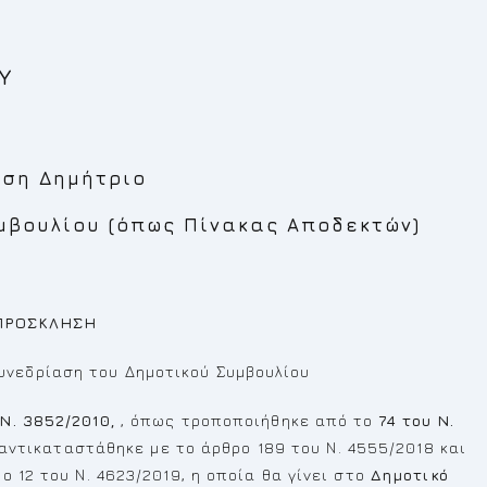
Υ
ύση Δημήτριο
μβουλίου (όπως Πίνακας Αποδεκτών)
ΠΡΟΣΚΛΗΣΗ
υνεδρίαση του Δημοτικού Συμβουλίου
Ν. 3852/2010,
, όπως τροποποιήθηκε από το
74 του
N.
 αντικαταστάθηκε με το άρθρο 189 του Ν. 4555/2018 και
 12 του Ν. 4623/2019, η οποία θα γίνει στο
Δημοτικό