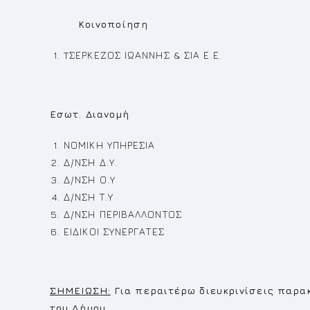
Κοινοποίηση
TΣΕΡΚΕΖΟΣ ΙΩΑΝΝΗΣ & ΣΙΑ Ε.Ε.
Εσωτ. Διανομή
ΝΟΜΙΚΗ ΥΠΗΡΕΣΙΑ
Δ/ΝΣΗ Δ.Υ.
Δ/ΝΣΗ Ο.Υ
Δ/ΝΣΗ Τ.Υ
Δ/ΝΣΗ ΠΕΡΙΒΑΛΛΟΝΤΟΣ
ΕΙΔΙΚΟΙ ΣΥΝΕΡΓΑΤΕΣ
ΣΗΜΕΙΩΣΗ:
Για περαιτέρω διευκρινίσεις παρα
του Δήμου.