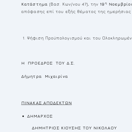
η
Κατάστημα
(Βασ. Κων/νου 47), την
19
Νοεμβρίο
απόφασης επί του εξής θέματος της ημερήσιας 
Ψήφιση Προϋπολογισμού και του Ολοκληρωμέν
Η ΠΡΟΕΔΡΟΣ ΤΟΥ Δ.Σ.
Δήμητρα Μιχαιρίνα
ΠΙΝΑΚΑΣ ΑΠΟΔΕΚΤΩΝ
ΔΗΜΑΡΧΟΣ
ΔΗΜΗΤΡΙΟΣ ΚΙΟΥΣΗΣ ΤΟΥ ΝΙΚΟΛΑΟΥ