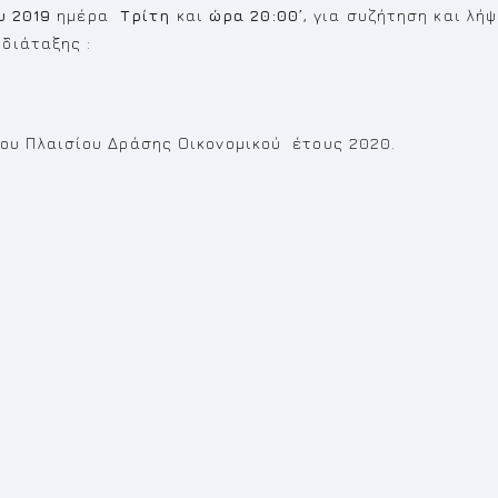
υ 2019
ημέρα
Τρίτη
και
ώρα 20:00’
, για συζήτηση και λή
διάταξης :
ου Πλαισίου Δράσης Οικονομικού έτους 2020.