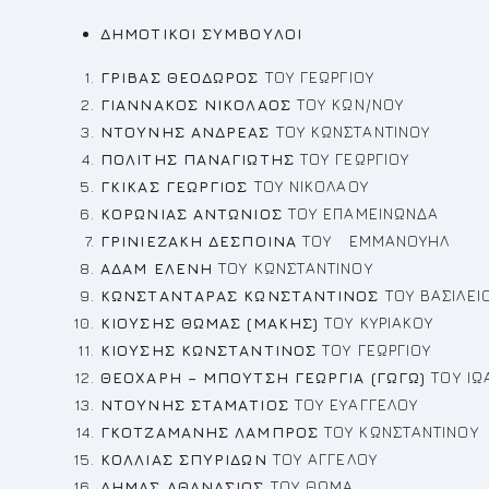
ΔΗΜΟΤΙΚΟΙ ΣΥΜΒΟΥΛΟΙ
ΓΡΙΒΑΣ ΘEOΔΩΡΟΣ
ΤΟΥ ΓΕΩΡΓΙΟΥ
ΓΙΑΝΝΑΚΟΣ ΝΙΚΟΛΑΟΣ
ΤΟΥ ΚΩΝ/ΝΟΥ
ΝΤΟΥΝΗΣ ΑΝΔΡΕΑΣ
ΤΟΥ ΚΩΝΣΤΑΝΤΙΝΟΥ
ΠΟΛΙΤΗΣ ΠΑΝΑΓΙΩΤΗΣ
ΤΟΥ ΓΕΩΡΓΙΟΥ
ΓΚΙΚΑΣ ΓΕΩΡΓΙΟΣ
ΤΟΥ ΝΙΚΟΛΑΟΥ
ΚΟΡΩΝΙΑΣ ΑΝΤΩΝΙΟΣ
ΤΟΥ ΕΠΑΜΕΙΝΩΝΔΑ
ΓΡΙΝΙΕΖΑΚΗ ΔΕΣΠΟΙΝΑ
ΤΟΥ ΕΜΜΑΝΟΥΗΛ
ΑΔΑΜ ΕΛΕΝΗ
ΤΟΥ ΚΩΝΣΤΑΝΤΙΝΟΥ
ΚΩΝΣΤΑΝΤΑΡΑΣ ΚΩΝΣΤΑΝΤΙΝΟΣ
ΤΟΥ ΒΑΣΙΛΕΙ
ΚΙΟΥΣΗΣ ΘΩΜΑΣ (ΜΑΚΗΣ)
ΤΟΥ ΚΥΡΙΑΚΟΥ
ΚΙΟΥΣΗΣ ΚΩΝΣΤΑΝΤΙΝΟΣ
ΤΟΥ ΓΕΩΡΓΙΟΥ
ΘΕΟΧΑΡΗ – ΜΠΟΥΤΣΗ ΓΕΩΡΓΙΑ (ΓΩΓΩ)
ΤΟΥ ΙΩ
ΝΤΟΥΝΗΣ ΣΤΑΜΑΤΙΟΣ
ΤΟΥ ΕΥΑΓΓΕΛΟΥ
ΓΚΟΤΖΑΜΑΝΗΣ ΛΑΜΠΡΟΣ
ΤΟΥ ΚΩΝΣΤΑΝΤΙΝΟΥ
ΚΟΛΛΙΑΣ ΣΠΥΡΙΔΩΝ
ΤΟΥ ΑΓΓΕΛΟΥ
ΔΗΜΑΣ ΑΘΑΝΑΣΙΟΣ
ΤΟΥ ΘΩΜΑ