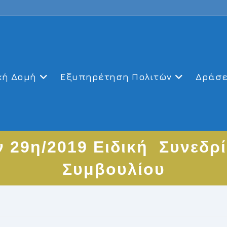
κή Δομή
Εξυπηρέτηση Πολιτών
Δράσε
 29η/2019 Ειδική Συνεδρ
Συμβουλίου