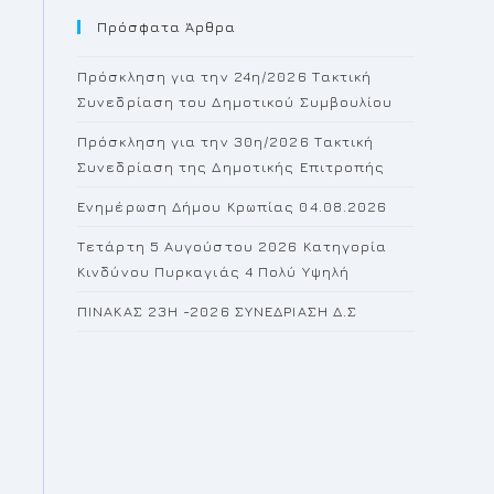
Πρόσφατα Άρθρα
close
the
Πρόσκληση για την 24η/2026 Τακτική
search
Συνεδρίαση του Δημοτικού Συμβουλίου
panel.
Πρόσκληση για την 30η/2026 Τακτική
Συνεδρίαση της Δημοτικής Επιτροπής
Ενημέρωση Δήμου Κρωπίας 04.08.2026
Τετάρτη 5 Αυγούστου 2026 Κατηγορία
Κινδύνου Πυρκαγιάς 4 Πολύ Υψηλή
ΠΙΝΑΚΑΣ 23H -2026 ΣΥΝΕΔΡΙΑΣΗ Δ.Σ