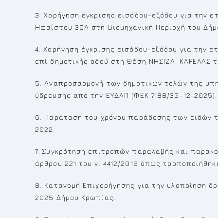
3. Χορήγηση έγκρισης εισόδου-εξόδου για την ε
Ηφαίστου 35Α στη Βιομηχανική Περιοχή του Δήμ
4. Χορήγηση έγκρισης εισόδου-εξόδου για την ε
επί δημοτικής οδού στη Θέση ΝΗΣΙΖΑ-ΚΑΡΕΛΑΣ τ
5. Αναπροσαρμογή των δημοτικών τελών της υπ
ύδρευσης από την ΕΥΔΑΠ (ΦΕΚ 7188/30-12-2025).
6. Παράταση του χρόνου παράδοσης των ειδών 
2022.
7. Συγκρότηση επιτροπών παραλαβής και παρακ
άρθρου 221 του ν. 4412/2016 όπως τροποποιήθηκε
8. Κατανομή Επιχορήγησης για την υλοποίηση 
2025 Δήμου Κρωπίας.