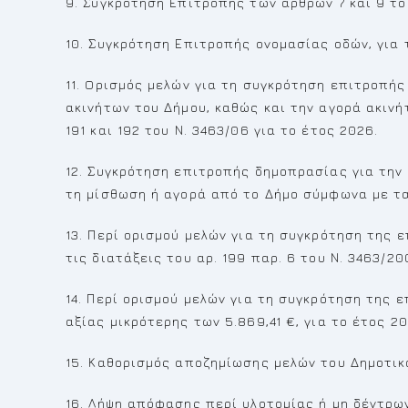
9. Συγκρότηση Επιτροπής των άρθρων 7 και 9 του
10. Συγκρότηση Επιτροπής ονομασίας οδών, για 
11. Oρισμός μελών για τη συγκρότηση επιτροπής
ακινήτων του Δήμου, καθώς και την αγορά ακινή
191 και 192 του Ν. 3463/06 για το έτος 2026.
12. Συγκρότηση επιτροπής δημοπρασίας για την
τη μίσθωση ή αγορά από το Δήμο σύμφωνα με τα ά
13. Περί ορισμού μελών για τη συγκρότηση της
τις διατάξεις του αρ. 199 παρ. 6 του Ν. 3463/20
14. Περί ορισμού μελών για τη συγκρότηση της
αξίας μικρότερης των 5.869,41 €, για το έτος 20
15. Καθορισμός αποζημίωσης μελών του Δημοτικ
16. Λήψη απόφασης περί υλοτομίας ή μη δέντρω