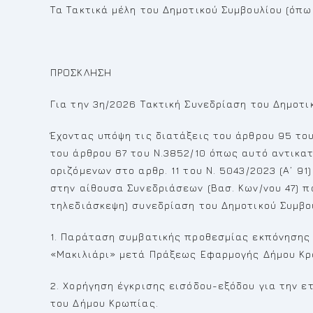
Τα Τακτικά μέλη του Δημοτικού Συμβουλίου (όπ
ΠΡΟΣΚΛΗΣΗ
Για την 3η/2026 Τακτική Συνεδρίαση του Δημοτι
Έχοντας υπόψη τις διατάξεις του άρθρου 95 του
του άρθρου 67 του Ν.3852/10 όπως αυτό αντικατ
οριζόμενων στο αρθρ. 11 του Ν. 5043/2023 (Α’ 9
στην αίθουσα Συνεδριάσεων (Βασ. Κων/νου 47) π
τηλεδιάσκεψη) συνεδρίαση του Δημοτικού Συμβο
1. Παράταση συμβατικής προθεσμίας εκπόνησης 
«Μακιλιάρι» μετά Πράξεως Εφαρμογής Δήμου Κρ
2. Χορήγηση έγκρισης εισόδου-εξόδου για την ε
του Δήμου Κρωπίας.