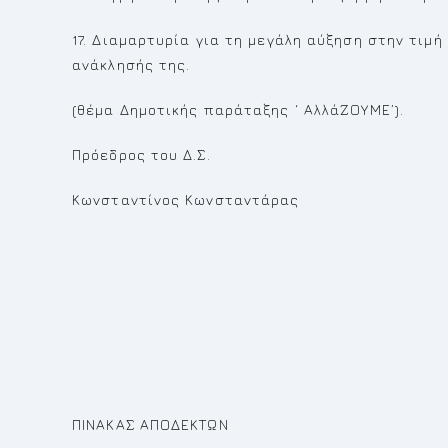
17. Διαμαρτυρία για τη μεγάλη αύξηση στην τιμ
ανάκλησής της.
(θέμα Δημοτικής παράταξης ‘ ΑλλάΖΟΥΜΕ’).
Πρόεδρος του Δ.Σ.
Κωνσταντίνος Κωνσταντάρας
ΠΙΝΑΚΑΣ ΑΠΟΔΕΚΤΩΝ