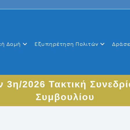
κή Δομή
Εξυπηρέτηση Πολιτών
Δράσε
 3η/2026 Τακτική Συνεδρ
Συμβουλίου