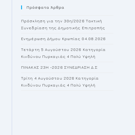
Πρόσφατα Άρθρα
close
the
Πρόσκληση για την 30η/2026 Τακτική
search
Συνεδρίαση της Δημοτικής Επιτροπής
panel.
Ενημέρωση Δήμου Κρωπίας 04.08.2026
Τετάρτη 5 Αυγούστου 2026 Κατηγορία
Κινδύνου Πυρκαγιάς 4 Πολύ Υψηλή
ΠΙΝΑΚΑΣ 23H -2026 ΣΥΝΕΔΡΙΑΣΗ Δ.Σ
Τρίτη 4 Αυγούστου 2026 Κατηγορία
Κινδύνου Πυρκαγιάς 4 Πολύ Υψηλή