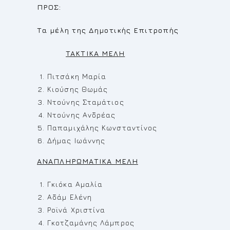
ΠΡΟΣ:
Τα μέλη της Δημοτικής Επιτροπής
TAKTIKA
MEΛ
H
Πιτσάκη Μαρία
Κιούσης Θωμάς
Ντούνης Σταμάτιος
Ντούνης Ανδρέας
Παπαμιχάλης Κωνσταντίνος
Δήμας Ιωάννης
ΑΝΑΠΛΗΡΩΜΑΤΙΚΑ ΜΕΛΗ
Γκιόκα Αμαλία
Αδάμ Ελένη
Ροϊνά Χριστίνα
Γκοτζαμάνης Λάμπρος