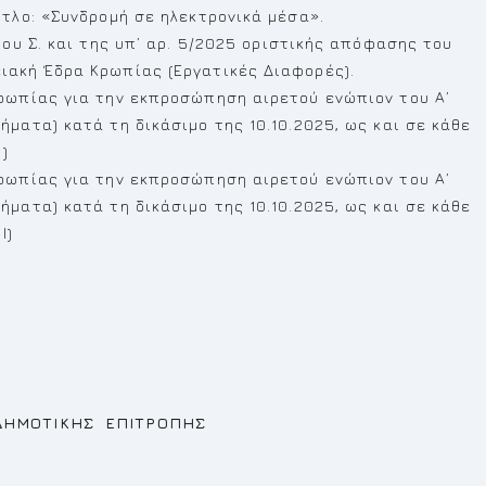
ίτλο: «Συνδρομή σε ηλεκτρονικά μέσα».
του Σ. και της υπ’ αρ. 5/2025 οριστικής απόφασης του
ιακή Έδρα Κρωπίας (Εργατικές Διαφορές).
ρωπίας για την εκπροσώπηση αιρετού ενώπιον του Α’
ματα) κατά τη δικάσιμο της 10.10.2025, ως και σε κάθε
)
ρωπίας για την εκπροσώπηση αιρετού ενώπιον του Α’
ματα) κατά τη δικάσιμο της 10.10.2025, ως και σε κάθε
Ι)
ΚΗΣ ΕΠΙΤΡΟΠΗ