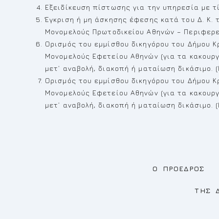
Εξειδίκευση πίστωσης για την υπηρεσία με τ
Έγκριση ή μη άσκησης έφεσης κατά του Δ. Κ. 
Μονομελούς Πρωτοδικείου Αθηνών – Περιφερε
Ορισμός του εμμίσθου δικηγόρου του Δήμου Κ
Μονομελούς Εφετείου Αθηνών (για τα κακουργή
μετ’ αναβολή, διακοπή ή ματαίωση δικάσιμο. (Ι
Ορισμός του εμμίσθου δικηγόρου του Δήμου Κ
Μονομελούς Εφετείου Αθηνών (για τα κακουργή
μετ’ αναβολή, διακοπή ή ματαίωση δικάσιμο. (Ι
Ο ΠΡΟΕΔΡΟΣ
ΤΗΣ ΔΗΜΟΤΙ