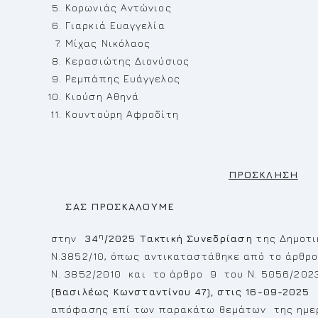
Κορωνιάς Αντώνιος
Γιαρκιά Ευαγγελία
Μίχας Νικόλαος
Κερασιώτης Διονύσιος
Ρεμπάπης Ευάγγελος
Κιούση Αθηνά
Κουντούρη Αφροδίτη
ΠΡΟΣΚΛΗΣΗ
ΣΑΣ ΠΡΟΣΚΑΛΟΥΜΕ
η
στην
34
/2025 Τακτική Συνεδρίαση
της Δημοτι
Ν.3852/10, όπως αντικαταστάθηκε από το άρθρο
Ν. 3852/2010 και το άρθρο 9 του Ν. 5056/202
(Βασιλέως Κωνσταντίνου 47), στις 16-09-2025
απόφασης επί των παρακάτω θεμάτων της ημερ