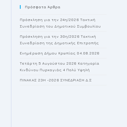
Πρόσφατα Άρθρα
close
the
Πρόσκληση για την 24η/2026 Τακτική
search
Συνεδρίαση του Δημοτικού Συμβουλίου
panel.
Πρόσκληση για την 30η/2026 Τακτική
Συνεδρίαση της Δημοτικής Επιτροπής
Ενημέρωση Δήμου Κρωπίας 04.08.2026
Τετάρτη 5 Αυγούστου 2026 Κατηγορία
Κινδύνου Πυρκαγιάς 4 Πολύ Υψηλή
ΠΙΝΑΚΑΣ 23H -2026 ΣΥΝΕΔΡΙΑΣΗ Δ.Σ