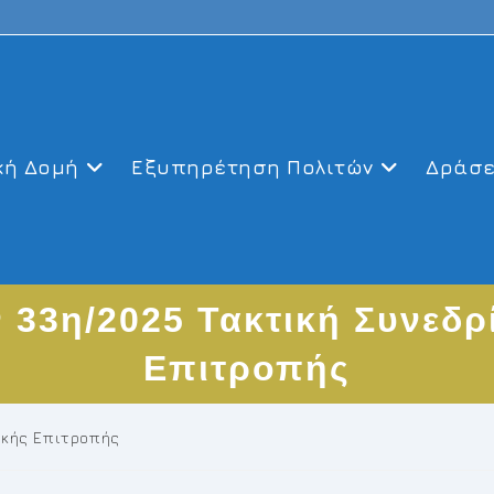
κή Δομή
Εξυπηρέτηση Πολιτών
Δράσε
 33η/2025 Τακτική Συνεδρ
Επιτροπής
ικής Επιτροπής