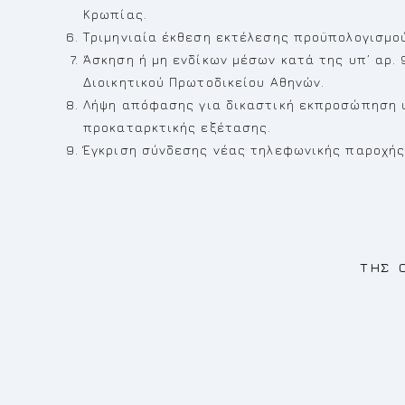
Κρωπίας.
Τριμηνιαία έκθεση εκτέλεσης προϋπολογισμού
Άσκηση ή μη ενδίκων μέσων κατά της υπ’ αρ.
Διοικητικού Πρωτοδικείου Αθηνών.
Λήψη απόφασης για δικαστική εκπροσώπηση 
προκαταρκτικής εξέτασης.
Έγκριση σύνδεσης νέας τηλεφωνικής παροχής μ
Ο ΠΡΟΕΔ
ΤΗΣ ΟΙΚΟΝΟΜΙΚΗ
ΑΝΔΡΕΑΣ ΝΤ