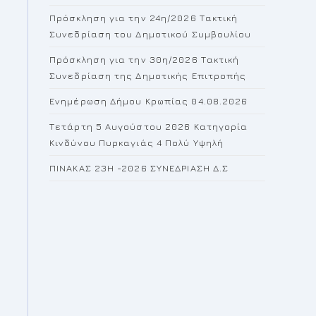
the
Πρόσκληση για την 24η/2026 Τακτική
search
Συνεδρίαση του Δημοτικού Συμβουλίου
panel.
Πρόσκληση για την 30η/2026 Τακτική
Συνεδρίαση της Δημοτικής Επιτροπής
Ενημέρωση Δήμου Κρωπίας 04.08.2026
Τετάρτη 5 Αυγούστου 2026 Κατηγορία
Κινδύνου Πυρκαγιάς 4 Πολύ Υψηλή
ΠΙΝΑΚΑΣ 23H -2026 ΣΥΝΕΔΡΙΑΣΗ Δ.Σ