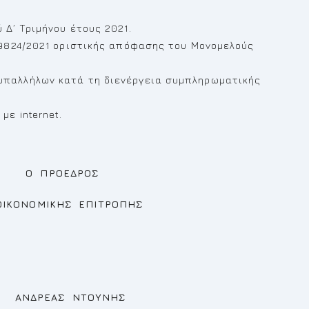
 Δ΄ Τριμήνου έτους 2021.
 9824/2021 οριστικής απόφασης του Μονομελούς
υπαλλήλων κατά τη διενέργεια συμπληρωματικής
ε internet.
ΡΟΣ
Σ ΕΠΙΤΡΟΠΗΣ
ΟΥΝΗΣ