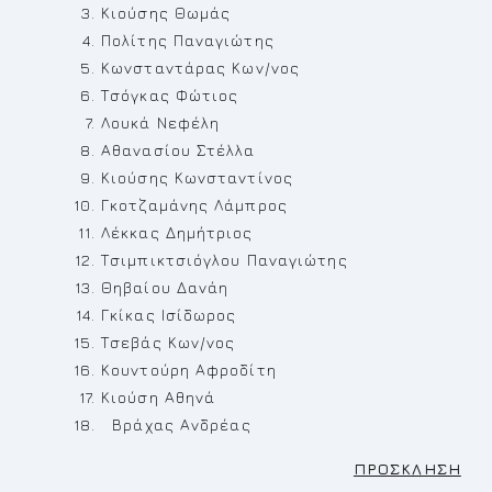
Κιούσης Θωμάς
Πολίτης Παναγιώτης
Κωνσταντάρας Κων/νος
Τσόγκας Φώτιος
Λουκά Νεφέλη
Αθανασίου Στέλλα
Κιούσης Κωνσταντίνος
Γκοτζαμάνης Λάμπρος
Λέκκας Δημήτριος
Τσιμπικτσιόγλου Παναγιώτης
Θηβαίου Δανάη
Γκίκας Ισίδωρος
Τσεβάς Κων/νος
Κουντούρη Αφροδίτη
Κιούση Αθηνά
Βράχας Ανδρέας
ΠΡΟΣΚΛΗΣΗ