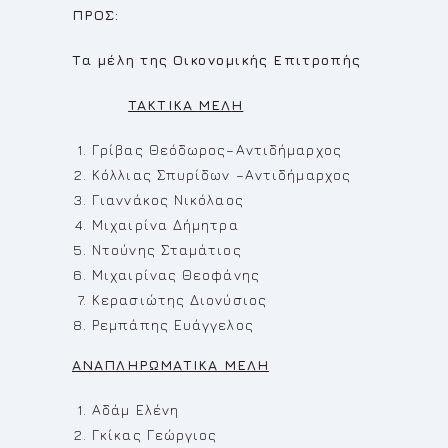
ΠΡΟΣ:
Τα μέλη της Οικονομικής Επιτροπής
TAKTIKA
MEΛ
H
Γρίβας Θεόδωρος–Αντιδήμαρχος
Κόλλιας Σπυρίδων –Αντιδήμαρχος
Γιαννάκος Νικόλαος
Μιχαιρίνα Δήμητρα
Ντούνης Σταμάτιος
Μιχαιρίνας Θεοφάνης
Κερασιώτης Διονύσιος
Ρεμπάπης Ευάγγελος
ΑΝΑΠΛΗΡΩΜΑΤΙΚΑ ΜΕΛΗ
Αδάμ Ελένη
Γκίκας Γεώργιος