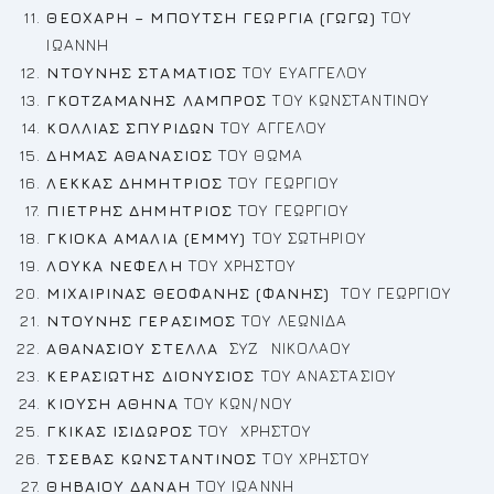
ΘΕΟΧΑΡΗ – ΜΠΟΥΤΣΗ ΓΕΩΡΓΙΑ (ΓΩΓΩ)
ΤΟΥ
ΙΩΑΝΝΗ
ΝΤΟΥΝΗΣ ΣΤΑΜΑΤΙΟΣ
ΤΟΥ ΕΥΑΓΓΕΛΟΥ
ΓΚΟΤΖΑΜΑΝΗΣ ΛΑΜΠΡΟΣ
ΤΟΥ ΚΩΝΣΤΑΝΤΙΝΟΥ
ΚΟΛΛΙΑΣ ΣΠΥΡΙΔΩΝ
ΤΟΥ ΑΓΓΕΛΟΥ
ΔΗΜΑΣ ΑΘΑΝΑΣΙΟΣ
ΤΟΥ ΘΩΜΑ
ΛΕΚΚΑΣ ΔΗΜΗΤΡΙΟΣ
ΤΟΥ ΓΕΩΡΓΙΟΥ
ΠΙΕΤΡΗΣ ΔΗΜΗΤΡΙΟΣ
ΤΟΥ ΓΕΩΡΓΙΟΥ
ΓΚΙΟΚΑ ΑΜΑΛΙΑ (ΕΜΜΥ)
ΤΟΥ ΣΩΤΗΡΙΟΥ
ΛΟΥΚΑ ΝΕΦΕΛΗ
ΤΟΥ ΧΡΗΣΤΟΥ
ΜΙΧΑΙΡΙΝΑΣ ΘΕΟΦΑΝΗΣ (ΦΑΝΗΣ)
ΤΟΥ ΓΕΩΡΓΙΟΥ
ΝΤΟΥΝΗΣ ΓΕΡΑΣΙΜΟΣ
ΤΟΥ ΛΕΩΝΙΔΑ
ΑΘΑΝΑΣΙΟΥ ΣΤΕΛΛΑ
ΣΥΖ ΝΙΚΟΛΑΟΥ
ΚΕΡΑΣΙΩΤΗΣ ΔΙΟΝΥΣΙΟΣ
ΤΟΥ ΑΝΑΣΤΑΣΙΟΥ
ΚΙΟΥΣΗ ΑΘΗΝΑ
ΤΟΥ ΚΩΝ/ΝΟΥ
ΓΚΙΚΑΣ ΙΣΙΔΩΡΟΣ
ΤΟΥ ΧΡΗΣΤΟΥ
ΤΣΕΒΑΣ ΚΩΝΣΤΑΝΤΙΝΟΣ
ΤΟΥ ΧΡΗΣΤΟΥ
ΘΗΒΑΙΟΥ ΔΑΝΑΗ
ΤΟΥ ΙΩΑΝΝΗ