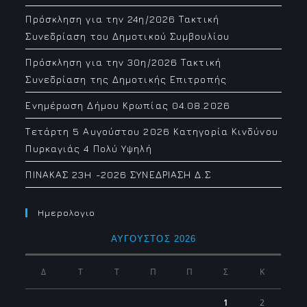
Πρόσκληση για την 24η/2026 Τακτική
Συνεδρίαση του Δημοτικού Συμβουλίου
Πρόσκληση για την 30η/2026 Τακτική
Συνεδρίαση της Δημοτικής Επιτροπής
Ενημέρωση Δήμου Κρωπίας 04.08.2026
Τετάρτη 5 Αυγούστου 2026 Κατηγορία Κινδύνου
Πυρκαγιάς 4 Πολύ Υψηλή
ΠΙΝΑΚΑΣ 23H -2026 ΣΥΝΕΔΡΙΑΣΗ Δ.Σ
Ημερολογιο
ΑΎΓΟΥΣΤΟΣ 2026
Δ
Τ
Τ
Π
Π
Σ
Κ
1
2