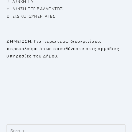
Δ/ΝΣΗ Τ.Υ
Δ/ΝΣΗ ΠΕΡΙΒΑΛΛΟΝΤΟΣ
ΕΙΔΙΚΟΙ ΣΥΝΕΡΓΑΤΕΣ
ΣΗΜΕΙΩΣΗ:
Για περαιτέρω διευκρινίσεις
παρακαλούμε όπως απευθύνεστε στις αρμόδιες
υπηρεσίες του Δήμου.
Pr