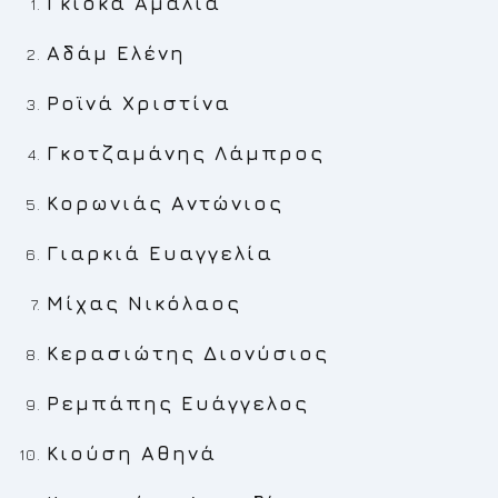
Γκιόκα Αμαλία
Αδάμ Ελένη
Ροϊνά Χριστίνα
Γκοτζαμάνης Λάμπρος
Κορωνιάς Αντώνιος
Γιαρκιά Ευαγγελία
Μίχας Νικόλαος
Κερασιώτης Διονύσιος
Ρεμπάπης Ευάγγελος
Κιούση Αθηνά