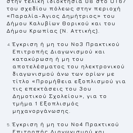
στην τελική ιδιοκτησία 08 στο ΟΤ67
του σχεδίου πόλεως στην περιοχή
«Παραλία-Άγιος Δημήτριος» του
Δήμου Καλυβίων Θορικού και του
Δήμου Κρωπίας (Ν. Αττικής).
Έγκριση ή μη του Νο3 Πρακτικού
Επιτροπής Διαγωνισμού και
κατακύρωση ή μη του
αποτελέσματος του ηλεκτρονικού
διαγωνισμού άνω των ορίων με
τίτλο «Προμήθεια εξοπλισμού για
τις επεκτάσεις του 3ου
Δημοτικού Σχολείου», για το
τμήμα 1 Εξοπλισμός
μηχανοργάνωσης.
Έγκριση ή μη του Νο4 Πρακτικού
Επιτροπής Διαγωνισμού και