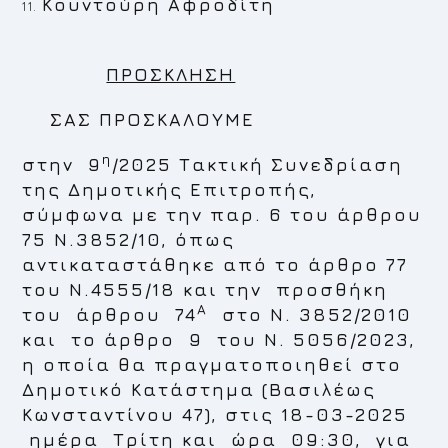
Κουντούρη Αφροδίτη
ΠΡΟΣΚΛΗΣΗ
ΣΑΣ ΠΡΟΣΚΑΛΟΥΜΕ
η
στην
9
/2025 Τακτική Συνεδρίαση
της Δημοτικής Επιτροπής,
σύμφωνα με την παρ. 6 του άρθρου
75 Ν.3852/10, όπως
αντικαταστάθηκε από το άρθρο 77
του Ν.4555/18 και την προσθήκη
Α
του άρθρου 74
στο Ν. 3852/2010
και το άρθρο 9 του Ν. 5056/2023,
η οποία θα πραγματοποιηθεί στο
Δημοτικό Κατάστημα
(Βασιλέως
Κωνσταντίνου 47), στις 18-03-2025
ημέρα
Τρίτη
και ώρα
09:30,
για