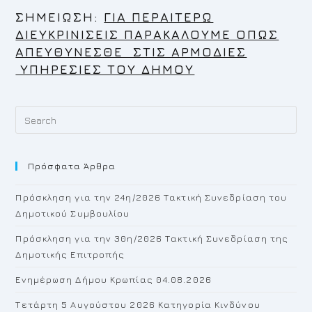
Σ
ΗΜΕΙΩΣΗ:
ΓΙΑ ΠΕΡΑΙΤΕΡΩ
ΔΙΕΥΚΡΙΝΙΣΕΙΣ ΠΑΡΑΚΑΛΟΥΜΕ ΟΠΩΣ
ΑΠΕΥΘΥΝΕΣΘΕ ΣΤΙΣ ΑΡΜΟΔΙΕΣ
ΥΠΗΡΕΣΙΕΣ ΤΟΥ ΔΗΜΟΥ
Pr
Es
to
Πρόσφατα Άρθρα
cl
th
Πρόσκληση για την 24η/2026 Τακτική Συνεδρίαση του
se
Δημοτικού Συμβουλίου
pan
Πρόσκληση για την 30η/2026 Τακτική Συνεδρίαση της
Δημοτικής Επιτροπής
Ενημέρωση Δήμου Κρωπίας 04.08.2026
Τετάρτη 5 Αυγούστου 2026 Κατηγορία Κινδύνου