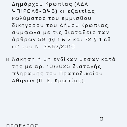
Δημάρχου Κρωπίας (ΑΔΑ
ΨΠ1ΡΩΛ6-ΩΨ8) κι εξαιτίας
κωλύματος του εμμίσθου
δικηγόρου του Δήμου Κρωπίας,
σύμφωνα με τις διατάξεις των
άρθρων 58 §§ 1 & 2 και 72 § 1 εδ.
ιε’ του Ν. 3852/2010.
Άσκηση ή μη ενδίκων μέσων κατά
της με αρ. 10/2025 διαταγής
πληρωμής του Πρωτοδικείου
Αθηνών (Π. Ε. Κρωπίας).
Ο
ΠΡΟΕΔΡΟΣ