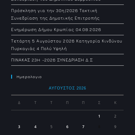
Πρόσκληση για την 30η/2026 Τακτική
Συνεδρίαση της Δημοτικής Επιτροπής
Ενημέρωση Δήμου Κρωπίας 04.08.2026
Τετάρτη 5 Αυγούστου 2026 Κατηγορία Κινδύνου
Πυρκαγιάς 4 Πολύ Υψηλή
ΠΙΝΑΚΑΣ 23H -2026 ΣΥΝΕΔΡΙΑΣΗ Δ.Σ
Ημερολογιο
ΑΎΓΟΥΣΤΟΣ 2026
Δ
Τ
Τ
Π
Π
Σ
Κ
1
2
3
4
5
6
7
8
9