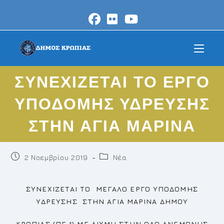
Skip
to
content
ΣΥΝΕΧΙΖΕΤΑΙ ΤΟ ΕΡΓΟ
ΥΠΟΔΟΜΗΣ ΥΔΡΕΥΣΗΣ
ΣΤΗΝ ΑΓΙΑ ΜΑΡΙΝΑ
Post
Post
2 Νοεμβρίου 2019
Νέα
published:
category:
ΣΥΝΕΧΙΖΕΤΑΙ ΤΟ ΜΕΓΑΛΟ ΕΡΓΟ ΥΠΟΔΟΜΗΣ
ΥΔΡΕΥΣΗΣ ΣΤΗΝ ΑΓΙΑ ΜΑΡΙΝΑ ΔΗΜΟΥ
ΚΡΩΠΙΑΣ (ΠΕ 1) ΜΕ ΑΙΧΜΗ ΣΤΗΝ ΟΔΟ ΑΝΕΜΩΝΗΣ