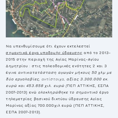
Να υπενθυμίσουμε ότι έχουν εκτελεστεί
σημαντικά έργα υποδομής ύδρευσης
από το 2013-
2015 στην περιοχή της Αγίας Μαρίνας-Αγίου
Δημητρίου : στις πολεοδομικές ενότητες 2 και 3
έγινε
αντικατατάσταση αγωγών μήκους 50 χλμ με
δύο εργολαβίες
, αντίστοιχα,
αξίας 3.300.000 εκ.
ευρώ
και 453.658 χιλ. ευρώ (
ΠΕΠ ΑΤΤΙΚΗΣ, ΕΣΠΑ
2007-2013) ενώ
ολοκληρώθηκε
το σημαντικό
έργο
τηλεμετρίας βασικού δικτύου ύδρευσης Αγίας
Μαρίνας αξίας 700.000χιλ ευρώ (ΠΕΠ ΑΤΤΙΚΗΣ,
ΕΣΠΑ 2007-2013).