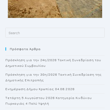
Pr
Es
to
Πρόσφατα Άρθρα
cl
th
Πρόσκληση για την 24η/2026 Τακτική Συνεδρίαση του
se
Δημοτικού Συμβουλίου
pan
Πρόσκληση για την 30η/2026 Τακτική Συνεδρίαση της
Δημοτικής Επιτροπής
Ενημέρωση Δήμου Κρωπίας 04.08.2026
Τετάρτη 5 Αυγούστου 2026 Κατηγορία Κινδύνου
Πυρκαγιάς 4 Πολύ Υψηλή