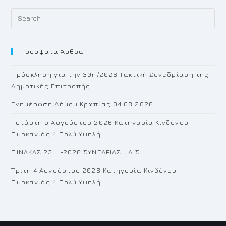
Pr
Es
to
Πρόσφατα Άρθρα
cl
th
Πρόσκληση για την 30η/2026 Τακτική Συνεδρίαση της
se
Δημοτικής Επιτροπής
pan
Ενημέρωση Δήμου Κρωπίας 04.08.2026
Τετάρτη 5 Αυγούστου 2026 Κατηγορία Κινδύνου
Πυρκαγιάς 4 Πολύ Υψηλή
ΠΙΝΑΚΑΣ 23H -2026 ΣΥΝΕΔΡΙΑΣΗ Δ.Σ
Τρίτη 4 Αυγούστου 2026 Κατηγορία Κινδύνου
Πυρκαγιάς 4 Πολύ Υψηλή