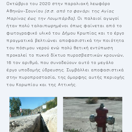
Οκτώβριο του 2020 στην παραλιακή λεωφόρο
Αθηνών-Σουνίου
(σ.σ. από το φανάρι της Αγίας
Μαρίνας έως την Λουμπάρδα
).
Οι παλαιοί αγωγοί
ήταν πολύ ταλαιπωρημένοι όπως φαίνεται από το
φωτογραφικό υλικό του Δήμου Κρωπίας και το έργο
πραγματικά βελτιώνει αποφασιστικά την ποιότητα
του πόσιμου νερού ενώ πολύ θετική εντύπωση
προκαλεί το πυκνό δίκτυο πυροσβεστικών κρουνών,
16 τον αριθμό, που συνοδεύουν αυτό το μεγάλο
έργο υποδομής ύδρευσης. Συμβάλλει αποφασιστικά
στην πυροπροστασία, της όμορφης αυτής περιοχής
του Κορωπίου και της Αττικής.