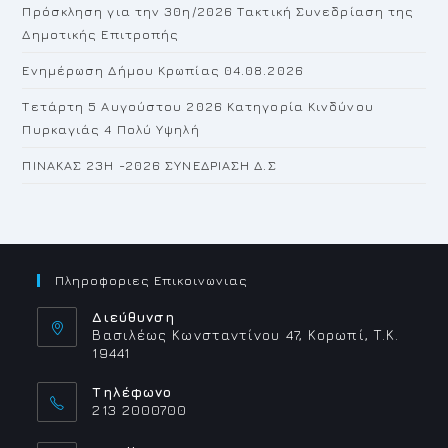
Πρόσκληση για την 30η/2026 Τακτική Συνεδρίαση της
Δημοτικής Επιτροπής
Ενημέρωση Δήμου Κρωπίας 04.08.2026
Τετάρτη 5 Αυγούστου 2026 Κατηγορία Κινδύνου
Πυρκαγιάς 4 Πολύ Υψηλή
ΠΙΝΑΚΑΣ 23H -2026 ΣΥΝΕΔΡΙΑΣΗ Δ.Σ
Πληροφοριες Επικοινωνιας
Διεύθυνση
Βασιλέως Κωνσταντίνου 47, Κορωπί, Τ.Κ.
19441
Τηλέφωνο
213 2000700