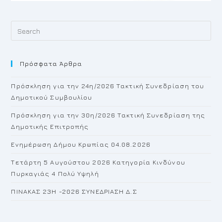
Pr
Es
to
Πρόσφατα Άρθρα
cl
th
Πρόσκληση για την 24η/2026 Τακτική Συνεδρίαση του
se
Δημοτικού Συμβουλίου
pan
Πρόσκληση για την 30η/2026 Τακτική Συνεδρίαση της
Δημοτικής Επιτροπής
Ενημέρωση Δήμου Κρωπίας 04.08.2026
Τετάρτη 5 Αυγούστου 2026 Κατηγορία Κινδύνου
Πυρκαγιάς 4 Πολύ Υψηλή
ΠΙΝΑΚΑΣ 23H -2026 ΣΥΝΕΔΡΙΑΣΗ Δ.Σ