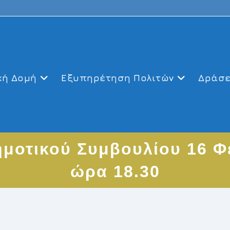
κή Δομή
Εξυπηρέτηση Πολιτών
Δράσε
οτικού Συμβουλίου 16 Φ
ώρα 18.30