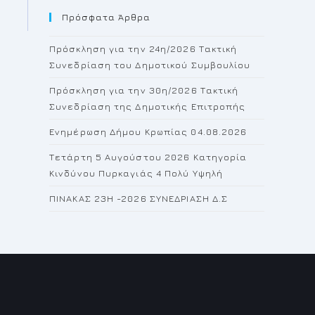
Πρόσφατα Άρθρα
close
the
Πρόσκληση για την 24η/2026 Τακτική
search
Συνεδρίαση του Δημοτικού Συμβουλίου
panel.
Πρόσκληση για την 30η/2026 Τακτική
Συνεδρίαση της Δημοτικής Επιτροπής
Ενημέρωση Δήμου Κρωπίας 04.08.2026
Τετάρτη 5 Αυγούστου 2026 Κατηγορία
Κινδύνου Πυρκαγιάς 4 Πολύ Υψηλή
ΠΙΝΑΚΑΣ 23H -2026 ΣΥΝΕΔΡΙΑΣΗ Δ.Σ