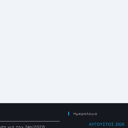
Ημερολογιο
ΑΎΓΟΥΣΤΟΣ 2026
ση για την 24η/2026