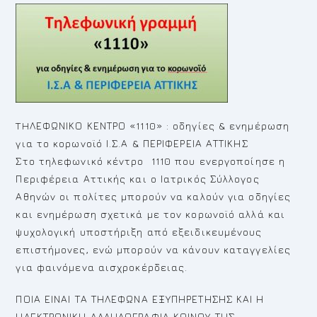
THΛΕΦΩΝΙΚΟ ΚΕΝΤΡΟ «1110» : οδηγίες & ενημέρωση
για το κορωνοϊό Ι.Σ.Α & ΠΕΡΙΦΕΡΕΙΑ ΑΤΤΙΚΗΣ
Στο τηλεφωνικό κέντρο 1110 που ενεργοποίησε η
Περιφέρεια Αττικής και ο Ιατρικός Σύλλογος
Αθηνών οι πολίτες μπορούν να καλούν για οδηγίες
και ενημέρωση σχετικά με τον κορωνοϊό αλλά και
ψυχολογική υποστήριξη από εξειδικευμένους
επιστήμονες, ενώ μπορούν να κάνουν καταγγελίες
για φαινόμενα αισχροκέρδειας.
ΠΟΙΑ ΕΙΝΑΙ ΤΑ ΤΗΛΕΦΩΝΑ ΕΞΥΠΗΡΕΤΗΣΗΣ ΚΑΙ Η
ΗΛΕΚΤΡΟΝΙΚΗ ΑΛΛΗΛΟΓΡΑΦΙΑ ΚΟΙΝΟΥ ΤΗΣ