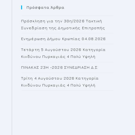
Πρόσφατα Άρθρα
close
the
Πρόσκληση για την 30η/2026 Τακτική
search
Συνεδρίαση της Δημοτικής Επιτροπής
panel.
Ενημέρωση Δήμου Κρωπίας 04.08.2026
Τετάρτη 5 Αυγούστου 2026 Κατηγορία
Κινδύνου Πυρκαγιάς 4 Πολύ Υψηλή
ΠΙΝΑΚΑΣ 23H -2026 ΣΥΝΕΔΡΙΑΣΗ Δ.Σ
Τρίτη 4 Αυγούστου 2026 Κατηγορία
Κινδύνου Πυρκαγιάς 4 Πολύ Υψηλή