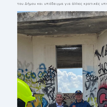
του Δήμου και υπόδειγμα για άλλες κρατικές υπ