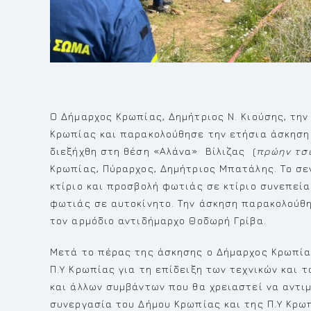
Ο Δήμαρχος Κρωπίας, Δημήτριος Ν. Κιούσης, την
Κρωπίας και παρακολούθησε την ετήσια άσκηση 
διεξήχθη στη θέση «Αλάνα» Βίλιζας (
πρώην τσι
Κρωπίας, Πύραρχος, Δημήτριος Μπατάλης. Το σ
κτίριο και προσβολή φωτιάς σε κτίριο συνεπεί
φωτιάς σε αυτοκίνητο. Την άσκηση παρακολούθη
τον αρμόδιο αντιδήμαρχο Θοδωρή Γρίβα.
Μετά το πέρας της άσκησης ο Δήμαρχος Κρωπία
Π.Υ Κρωπίας για τη επίδειξη των τεχνικών και 
και άλλων συμβάντων που θα χρειαστεί να αντι
συνεργασία του Δήμου Κρωπίας και της Π.Υ Κρω