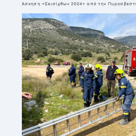
Άσκηση «Σεισίχθων 2024» από την Πυροσβεστ