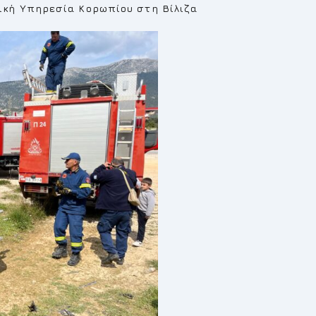
ική Υπηρεσία Κορωπίου στη Βίλιζα