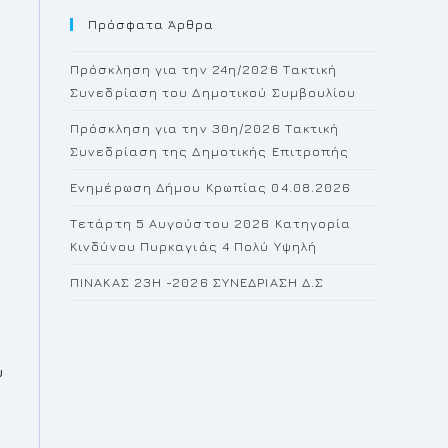
Πρόσφατα Άρθρα
close
the
Πρόσκληση για την 24η/2026 Τακτική
search
Συνεδρίαση του Δημοτικού Συμβουλίου
panel.
Πρόσκληση για την 30η/2026 Τακτική
Συνεδρίαση της Δημοτικής Επιτροπής
Ενημέρωση Δήμου Κρωπίας 04.08.2026
Τετάρτη 5 Αυγούστου 2026 Κατηγορία
Κινδύνου Πυρκαγιάς 4 Πολύ Υψηλή
ΠΙΝΑΚΑΣ 23H -2026 ΣΥΝΕΔΡΙΑΣΗ Δ.Σ
ο
υ