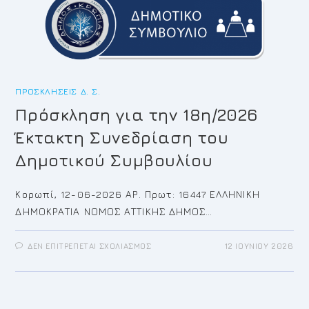
ΔΗΜΙΟΥΡΓΙΚΌΤΗΤΑΣ
202«ΒΙΒΛΙΑ,
ΠΑΡΑΘΥΡΑ
ΑΝΟΙΧΤΑ»
ΠΡΟΣΚΛΉΣΕΙΣ Δ. Σ.
Πρόσκληση για την 18η/2026
Έκτακτη Συνεδρίαση του
Δημοτικού Συμβουλίου
Κορωπί, 12-06-2026 ΑΡ. Πρωτ: 16447 ΕΛΛΗΝΙΚΗ
ΔΗΜΟΚΡΑΤΙΑ ΝΟΜΟΣ ΑΤΤΙΚΗΣ ΔΗΜΟΣ…
ΣΤΟ
ΔΕΝ ΕΠΙΤΡΈΠΕΤΑΙ ΣΧΟΛΙΑΣΜΌΣ
12 ΙΟΥΝΊΟΥ 2026
ΠΡΌΣΚΛΗΣΗ
ΓΙΑ
ΤΗΝ
18Η/2026
ΈΚΤΑΚΤΗ
ΣΥΝΕΔΡΊΑΣΗ
ΤΟΥ