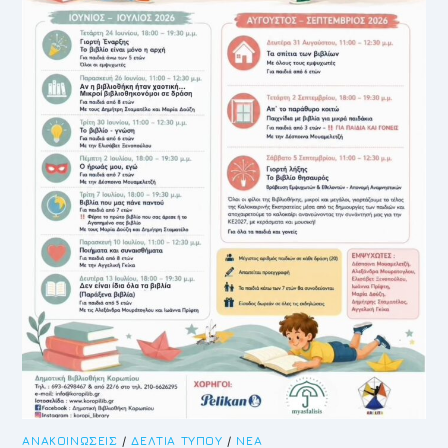
ΑΝΑΚΟΙΝΏΣΕΙΣ
/
ΔΕΛΤΊΑ ΤΎΠΟΥ
/
ΝΈΑ