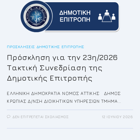
ΔΗΜΟΤΙΚΟΎ
ΣΥΜΒΟΥΛΊΟΥ
ΠΡΟΣΚΛΉΣΕΙΣ ΔΗΜΟΤΙΚΉΣ ΕΠΙΤΡΟΠΉΣ
Πρόσκληση για την 23η/2026
Τακτική Συνεδρίαση της
Δημοτικής Επιτροπής
ΕΛΛΗΝΙΚΗ ΔΗΜΟΚΡΑΤΙΑ ΝΟΜΟΣ ΑΤΤΙΚΗΣ ΔΗΜΟΣ
ΚΡΩΠΙΑΣ Δ/ΝΣΗ ΔΙΟΙΚΗΤΙΚΩΝ ΥΠΗΡΕΣΙΩΝ ΤΜΗΜΑ…
ΣΤΟ
ΔΕΝ ΕΠΙΤΡΈΠΕΤΑΙ ΣΧΟΛΙΑΣΜΌΣ
12 ΙΟΥΝΊΟΥ 2026
ΠΡΌΣΚΛΗΣΗ
ΓΙΑ
ΤΗΝ
23Η/2026
ΤΑΚΤΙΚΉ