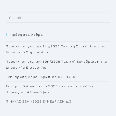
Pr
Es
to
Πρόσφατα Άρθρα
cl
th
Πρόσκληση για την 24η/2026 Τακτική Συνεδρίαση του
se
Δημοτικού Συμβουλίου
pan
Πρόσκληση για την 30η/2026 Τακτική Συνεδρίαση της
Δημοτικής Επιτροπής
Ενημέρωση Δήμου Κρωπίας 04.08.2026
Τετάρτη 5 Αυγούστου 2026 Κατηγορία Κινδύνου
Πυρκαγιάς 4 Πολύ Υψηλή
ΠΙΝΑΚΑΣ 23H -2026 ΣΥΝΕΔΡΙΑΣΗ Δ.Σ